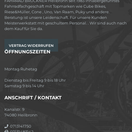
FAHRRAD BRUCKNER Heilbronn seit 1983 Inhabergeführtes
Fahrradfachgeschäft mit Topmarken wie Cube Bikes,
Riese&Müller, Cone , Uno, Van Raam, Puky und andere.
Beratung ist unsere Leidenschaft. Für unsere Kunden
Meisterwerkstatt mit geschultem Personal. . Wir sind auch nach
dem Kauf für Sie da.
VERTRAG WIDERRUFEN
ÖFFNUNGSZEITEN
Montag Ruhetag
Dienstag bis Freitag 9 bis 18 Uhr
Samstag 9 bis 14 Uhr
ANSCHRIFT / KONTAKT
Kanalstr. 9
74080 Heilbronn
0713141750
07131483142