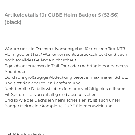
Artikeldetails für CUBE Helm Badger S (52-56)
(black)
Warum uns ein Dachs als Namensgeber für unseren Top-MTB
Helm gedient hat? Weil er vor nichts zurückschreckt und auch
noch so wildes Gelände nicht scheut.
Egal ob anspruchsvolle Trail-Tour oder mehrtägiges Alpencross-
Abenteuer.
Durch die großzügige Abdeckung bietet er maximalen Schutz
und sitzt dank der tollen Passform und
funktioneller Details wie dem fein und vielfältig einstellbaren
Fit-System stets unauffällig und absolut sicher.
Und so wie der Dachs ein heimisches Tier ist, ist auch unser
Badger Helm eine komplette CUBE Eigenentwicklung.
MTB Enduro-Helm