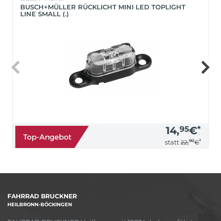
BUSCH+MÜLLER RÜCKLICHT MINI LED TOPLIGHT
LINE SMALL (.)
14,
95
€
*
90
*
statt
22,
€
FAHRRAD BRUCKNER
HEILBRONN-BÖCKINGEN