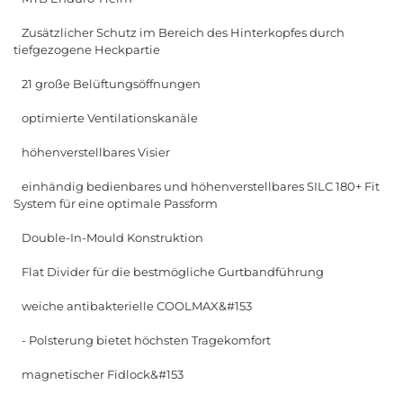
Zusätzlicher Schutz im Bereich des Hinterkopfes durch
tiefgezogene Heckpartie
21 große Belüftungsöffnungen
optimierte Ventilationskanäle
höhenverstellbares Visier
einhändig bedienbares und höhenverstellbares SILC 180+ Fit
System für eine optimale Passform
Double-In-Mould Konstruktion
Flat Divider für die bestmögliche Gurtbandführung
weiche antibakterielle COOLMAX&#153
- Polsterung bietet höchsten Tragekomfort
magnetischer Fidlock&#153