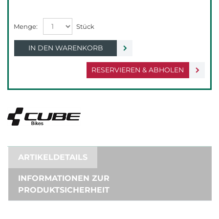
IN DEN WARENKORB
RESERVIEREN & ABHOLEN
ARTIKELDETAILS
INFORMATIONEN ZUR
PRODUKTSICHERHEIT