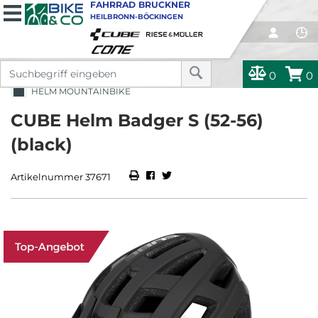
FAHRRAD BRUCKNER
HEILBRONN-BÖCKINGEN
0
0
HELM MOUNTAINBIKE
CUBE Helm Badger S (52-56)
(black)
Artikelnummer 37671