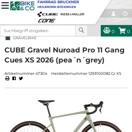
FAHRRAD BRUCKNER
HEILBRONN-BÖCKINGEN
0
0
GRAVELBIKE
CUBE Gravel Nuroad Pro 11 Gang
Cues XS 2026 (pea´n´grey)
Artikelnummer 47304
Herstellernummer 1293100082 Gr XS