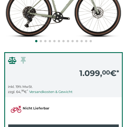
1.099,
€
00
*
inkl. 19% MwSt.
99
*
zzgl.
64,
€
Versandkosten & Gewicht
Nicht Lieferbar