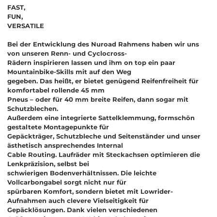
FAST,
FUN,
VERSATILE
Bei der Entwicklung des Nuroad Rahmens haben wir uns
von unseren Renn- und Cyclocross-
Rädern inspirieren lassen und ihm on top ein paar
Mountainbike-Skills mit auf den Weg
gegeben. Das heißt, er bietet genügend Reifenfreiheit für
komfortabel rollende 45 mm
Pneus
–
oder für 40 mm breite Reifen, dann sogar mit
Schutzblechen.
Außerdem eine integrierte Sattelklemmung, formschön
gestaltete Montagepunkte für
Gepäckträger, Schutzbleche und Seitenständer und unser
ästhetisch ansprechendes Internal
Cable Routing. Laufräder mit Steckachsen optimieren die
Lenkpräzision, selbst bei
schwierigen Bodenverhältnissen. Die leichte
Vollcarbongabel sorgt nicht nur für
spürbaren Komfort, sondern bietet mit Lowrider-
Aufnahmen auch clevere Vielseitigkeit für
Gepäcklösungen. Dank vielen verschiedenen