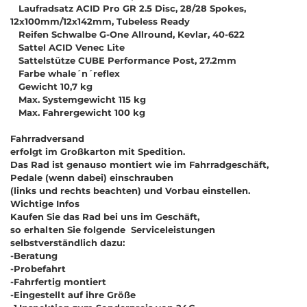
Laufradsatz ACID Pro GR 2.5 Disc, 28/28 Spokes,
12x100mm/12x142mm, Tubeless Ready
Reifen Schwalbe G-One Allround, Kevlar, 40-622
Sattel ACID Venec Lite
Sattelstütze CUBE Performance Post, 27.2mm
Farbe whale´n´reflex
Gewicht 10,7 kg
Max. Systemgewicht 115 kg
Max. Fahrergewicht 100 kg
Fahrradversand
erfolgt im Großkarton mit Spedition.
Das Rad ist genauso montiert wie im Fahrradgeschäft,
Pedale (wenn dabei) einschrauben
(links und rechts beachten) und Vorbau einstellen.
Wichtige Infos
Kaufen Sie das Rad bei uns im Geschäft,
so erhalten Sie folgende Serviceleistungen
selbstverständlich dazu:
-Beratung
-Probefahrt
-Fahrfertig montiert
-Eingestellt auf ihre Größe