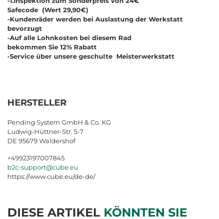
-1.Inspektion zum Sonderpreis von 24€
Safecode (Wert 29,90€)
-Kundenräder werden bei Auslastung der Werkstatt
bevorzugt
-Auf alle Lohnkosten bei diesem Rad
bekommen Sie 12% Rabatt
-Service über unsere geschulte Meisterwerkstatt
HERSTELLER
Pending System GmbH & Co. KG
Ludwig-Hüttner-Str. 5-7
DE 95679 Waldershof
+49923197007845
b2c-support@cube.eu
https://www.cube.eu/de-de/
DIESE ARTIKEL
KÖNNTEN SIE