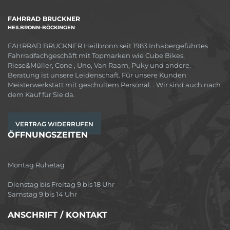
FAHRRAD BRUCKNER
HEILBRONN-BÖCKINGEN
FAHRRAD BRUCKNER Heilbronn seit 1983 Inhabergeführtes
Fahrradfachgeschäft mit Topmarken wie Cube Bikes,
Riese&Müller, Cone , Uno, Van Raam, Puky und andere.
Beratung ist unsere Leidenschaft. Für unsere Kunden
Meisterwerkstatt mit geschultem Personal. . Wir sind auch nach
dem Kauf für Sie da.
VERTRAG WIDERRUFEN
ÖFFNUNGSZEITEN
Montag Ruhetag
Dienstag bis Freitag 9 bis 18 Uhr
Samstag 9 bis 14 Uhr
ANSCHRIFT / KONTAKT