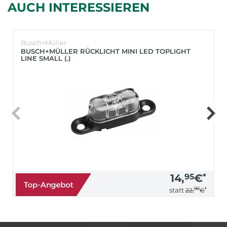
AUCH INTERESSIEREN
Busch+Müller
BUSCH+MÜLLER RÜCKLICHT MINI LED TOPLIGHT
LINE SMALL (.)
14,
95
€
*
90
*
statt
22,
€