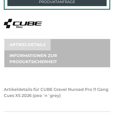
PRODUKTANFRAGE
ARTIKELDETAILS
INFORMATIONEN ZUR
PRODUKTSICHERHEIT
Artikeldetails für CUBE Gravel Nuroad Pro 11 Gang
Cues XS 2026 (pea´n´grey)