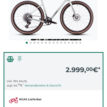
2.999,
€
00
*
inkl. 19% MwSt.
99
*
zzgl.
64,
€
Versandkosten & Gewicht
Nicht Lieferbar