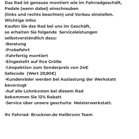
Das Rad ist genauso montiert wie im Fahrradgeschäft,
Pedale (wenn dabei) einschrauben
(links und rechts beachten) und Vorbau einstellen.
Wichtige Infos
Kaufen Sie das Rad bei uns im Geschäft,
so erhalten Sie folgende Serviceleistungen
selbstverständlich dazu:
-Beratung
-Probefahrt
-Fahrfertig montiert
-Eingestellt auf ihre Größe
-1.Inspektion zum Sonderpreis von 24€
Safecode (Wert 29,90€)
-Kundenräder werden bei Auslastung der Werkstatt
bevorzugt
-Auf alle Lohnkosten bei diesem Rad
bekommen Sie 12% Rabatt
-Service über unsere geschulte Meisterwerkstatt.
Ihr Fahrrad- Bruckner.de Heilbronn Team