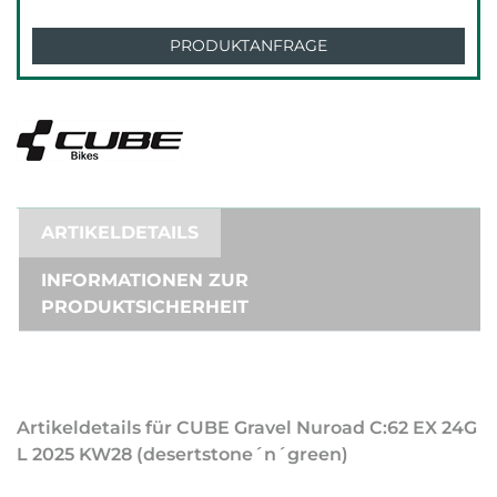
PRODUKTANFRAGE
ARTIKELDETAILS
INFORMATIONEN ZUR
PRODUKTSICHERHEIT
Artikeldetails für CUBE Gravel Nuroad C:62 EX 24G
L 2025 KW28 (desertstone´n´green)