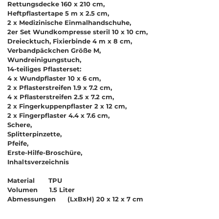
Rettungsdecke 160 x 210 cm,
Heftpflastertape 5 m x 2.5 cm,
2 x Medizinische Einmalhandschuhe,
2er Set Wundkompresse steril 10 x 10 cm,
Dreiecktuch, Fixierbinde 4 m x 8 cm,
Verbandpäckchen Größe M,
Wundreinigungstuch,
14-teiliges Pflasterset:
4 x Wundpflaster 10 x 6 cm,
2 x Pflasterstreifen 1.9 x 7.2 cm,
4 x Pflasterstreifen 2.5 x 7.2 cm,
2 x Fingerkuppenpflaster 2 x 12 cm,
2 x Fingerpflaster 4.4 x 7.6 cm,
Schere,
Splitterpinzette,
Pfeife,
Erste-Hilfe-Broschüre,
Inhaltsverzeichnis
Material TPU
Volumen 1.5 Liter
Abmessungen (LxBxH) 20 x 12 x 7 cm