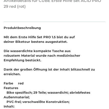
Artikeldetails für CUBE Erste Hilfe Set ACID PRO
29 red (rot)
Produktbeschreibung
Mit dem Erste Hilfe Set PRO 1.5 bist du auf
deiner Biketour bestens ausgestattet.
Die wasserdichte kompakte Tasche aus
robustem Material wurde nach medizinischer
Empfehlung bestückt.
Dank der großen Öffnung ist der Inhalt blitzschnell zu
erreichen.
Farbe red
Features
Bike spezifisch; 29 Teile; wasserdicht; abriebfestes
Außenmaterial;
PVC-frei; verschweißte Konstruktion;
Inhalt: