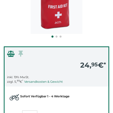
24,
€
95
*
inkl. 19% MwSt.
89
*
zzgl.
5,
€
Versandkosten & Gewicht
Sofort Verfügbar 1 - 4 Werktage