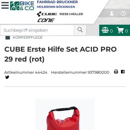
FAHRRAD BRUCKNER
HEILBRONN-BÖCKINGEN
0
0
KÖRPERPFLEGE
CUBE Erste Hilfe Set ACID PRO
29 red (rot)
Artikelnummer 44424
Herstellernummer 937980000