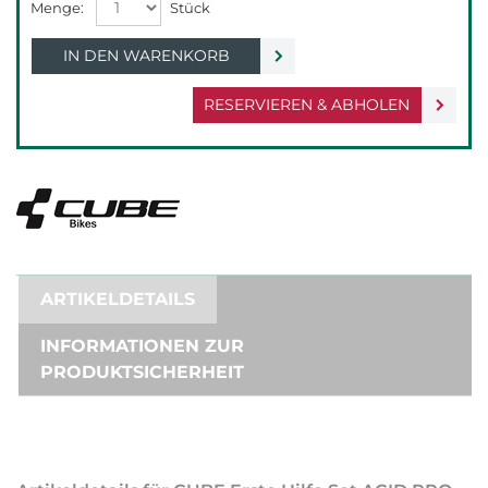
IN DEN WARENKORB
RESERVIEREN & ABHOLEN
ARTIKELDETAILS
INFORMATIONEN ZUR
PRODUKTSICHERHEIT