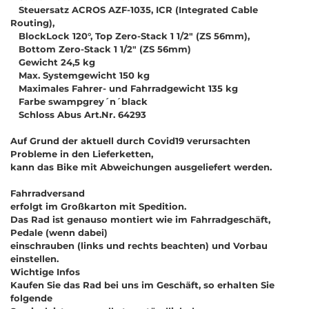
Steuersatz ACROS AZF-1035, ICR (Integrated Cable
Routing),
BlockLock 120°, Top Zero-Stack 1 1/2" (ZS 56mm),
Bottom Zero-Stack 1 1/2" (ZS 56mm)
Gewicht 24,5 kg
Max. Systemgewicht 150 kg
Maximales Fahrer- und Fahrradgewicht 135 kg
Farbe swampgrey´n´black
Schloss Abus Art.Nr. 64293
Auf Grund der aktuell durch Covid19 verursachten
Probleme in den Lieferketten,
kann das Bike mit Abweichungen ausgeliefert werden.
Fahrradversand
erfolgt im Großkarton mit Spedition.
Das Rad ist genauso montiert wie im Fahrradgeschäft,
Pedale (wenn dabei)
einschrauben (links und rechts beachten) und Vorbau
einstellen.
Wichtige Infos
Kaufen Sie das Rad bei uns im Geschäft, so erhalten Sie
folgende