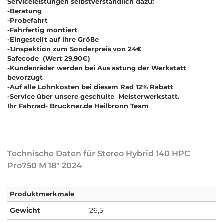
Serviceleistungen selbstverständlich dazu:
-Beratung
-Probefahrt
-Fahrfertig montiert
-Eingestellt auf ihre Größe
-1.Inspektion zum Sonderpreis von 24€
Safecode (Wert 29,90€)
-Kundenräder werden bei Auslastung der Werkstatt
bevorzugt
-Auf alle Lohnkosten bei diesem Rad 12% Rabatt
-Service über unsere geschulte Meisterwerkstatt.
Ihr Fahrrad- Bruckner.de Heilbronn Team
Technische Daten für Stereo Hybrid 140 HPC
Pro750 M 18" 2024
Produktmerkmale
Gewicht
26,5