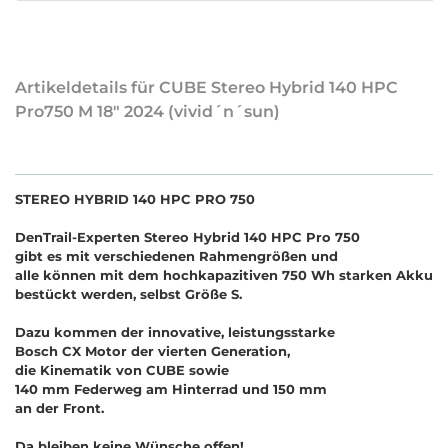
Artikeldetails für CUBE Stereo Hybrid 140 HPC
Pro750 M 18" 2024 (vivid´n´sun)
STEREO HYBRID 140 HPC PRO 750
DenTrail-Experten Stereo Hybrid 140 HPC Pro 750
gibt es mit verschiedenen Rahmengrößen und
alle können mit dem hochkapazitiven 750 Wh starken Akku
bestückt werden, selbst Größe S.
Dazu kommen der innovative, leistungsstarke
Bosch CX Motor der vierten Generation,
die Kinematik von CUBE sowie
140 mm Federweg am Hinterrad und 150 mm
an der Front.
Da bleiben keine Wünsche offen!