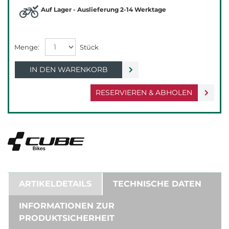
Auf Lager - Auslieferung 2-14 Werktage
IN DEN WARENKORB
RESERVIEREN & ABHOLEN
ARTIKELDETAILS
TECHNISCHE DATEN
INFORMATIONEN ZUR
PRODUKTSICHERHEIT