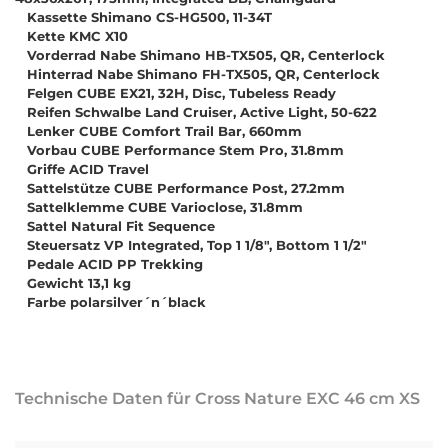
Kassette Shimano CS-HG500, 11-34T
Kette KMC X10
Vorderrad Nabe Shimano HB-TX505, QR, Centerlock
Hinterrad Nabe Shimano FH-TX505, QR, Centerlock
Felgen CUBE EX21, 32H, Disc, Tubeless Ready
Reifen Schwalbe Land Cruiser, Active Light, 50-622
Lenker CUBE Comfort Trail Bar, 660mm
Vorbau CUBE Performance Stem Pro, 31.8mm
Griffe ACID Travel
Sattelstütze CUBE Performance Post, 27.2mm
Sattelklemme CUBE Varioclose, 31.8mm
Sattel Natural Fit Sequence
Steuersatz VP Integrated, Top 1 1/8", Bottom 1 1/2"
Pedale ACID PP Trekking
Gewicht 13,1 kg
Farbe polarsilver´n´black
Technische Daten für Cross Nature EXC 46 cm XS