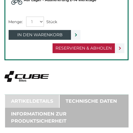
IN DEN WARENKORB
RESERVIEREN & ABHOLEN
ARTIKELDETAILS
TECHNISCHE DATEN
INFORMATIONEN ZUR
PRODUKTSICHERHEIT