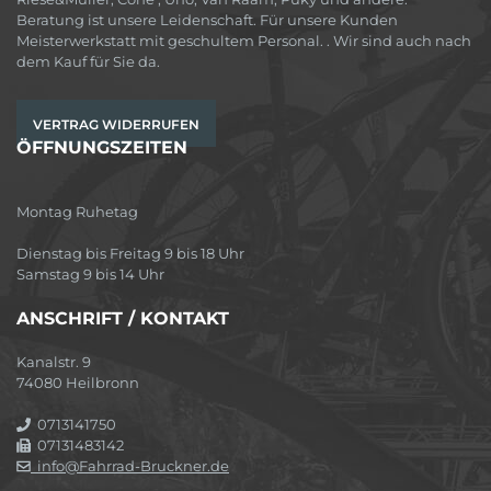
Beratung ist unsere Leidenschaft. Für unsere Kunden
Meisterwerkstatt mit geschultem Personal. . Wir sind auch nach
dem Kauf für Sie da.
VERTRAG WIDERRUFEN
ÖFFNUNGSZEITEN
Montag Ruhetag
Dienstag bis Freitag 9 bis 18 Uhr
Samstag 9 bis 14 Uhr
ANSCHRIFT / KONTAKT
Kanalstr. 9
74080 Heilbronn
0713141750
07131483142
info@Fahrrad-Bruckner.de