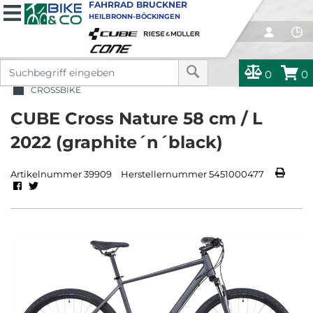
FAHRRAD BRUCKNER
HEILBRONN-BÖCKINGEN
0
0
CROSSBIKE
CUBE Cross Nature 58 cm / L
2022 (graphite´n´black)
Artikelnummer 39909
Herstellernummer 5451000477