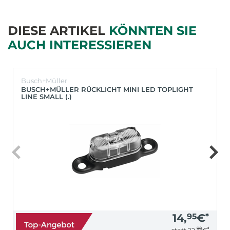
DIESE ARTIKEL
KÖNNTEN SIE
AUCH INTERESSIEREN
Busch+Müller
BUSCH+MÜLLER RÜCKLICHT MINI LED TOPLIGHT
LINE SMALL (.)
14,
95
€
*
90
*
statt