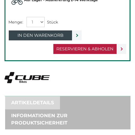
IN DEN WARENKORB
RESERVIEREN & ABHOLEN
ARTIKELDETAILS
INFORMATIONEN ZUR
PRODUKTSICHERHEIT