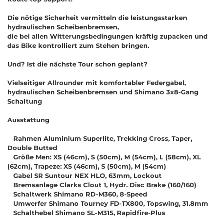
Die nötige Sicherheit vermitteln die leistungsstarken
hydraulischen Scheibenbremsen,
die bei allen Witterungsbedingungen kräftig zupacken und
das Bike kontrolliert zum Stehen bringen.
Und? Ist die nächste Tour schon geplant?
Vielseitiger Allrounder mit komfortabler Federgabel,
hydraulischen Scheibenbremsen und Shimano 3x8-Gang
Schaltung
Ausstattung
Rahmen Aluminium Superlite, Trekking Cross, Taper,
Double Butted
Größe Men: XS (46cm), S (50cm), M (54cm), L (58cm), XL
(62cm), Trapeze: XS (46cm), S (50cm), M (54cm)
Gabel SR Suntour NEX HLO, 63mm, Lockout
Bremsanlage Clarks Clout 1, Hydr. Disc Brake (160/160)
Schaltwerk Shimano RD-M360, 8-Speed
Umwerfer Shimano Tourney FD-TX800, Topswing, 31.8mm
Schalthebel Shimano SL-M315, Rapidfire-Plus