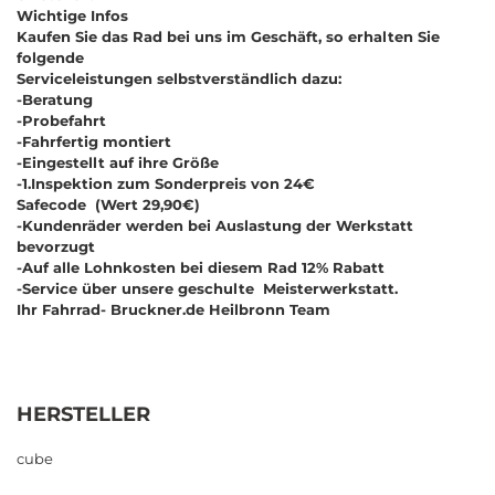
Wichtige Infos
Kaufen Sie das Rad bei uns im Geschäft, so erhalten Sie
folgende
Serviceleistungen selbstverständlich dazu:
-Beratung
-Probefahrt
-Fahrfertig montiert
-Eingestellt auf ihre Größe
-
1.Inspektion zum Sonderpreis von 24€
Safecode (Wert 29,90€)
-Kundenräder werden bei Auslastung der Werkstatt
bevorzugt
-Auf alle Lohnkosten bei diesem Rad
12% Rabatt
-Service über unsere geschulte Meisterwerkstatt.
Ihr Fahrrad- Bruckner.de Heilbronn Team
HERSTELLER
cube