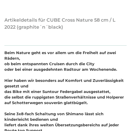
Artikeldetails für CUBE Cross Nature 58 cm / L
2022 (graphite´n´black)
Beim Nature geht es vor allem um die Freiheit auf zwei
Rädern,
ob beim entspannten Cruisen durch die City
oder bei einer ausgedehnten Radtour am Wochenende.
Hier haben wir besonders auf Komfort und Zuverlässigkeit
gesetzt und
das Bike mit einer Suntour Federgabel ausgestattet,
die selbst die ruppigsten Straßenverhältnisse und Holperer
auf Schotterwegen souverän glattbügelt.
Seine 3x8-fach Schaltung von Shimano lässt sich
kinderleicht bedienen und
liefert dank ihres weiten Übersetzungsbereichs auf jeder
Route top Support.