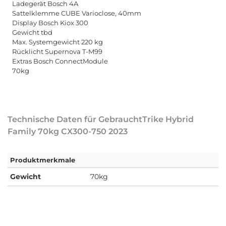
Ladegerät Bosch 4A
Sattelklemme CUBE Varioclose, 40mm
Display Bosch Kiox 300
Gewicht tbd
Max. Systemgewicht 220 kg
Rücklicht Supernova T-M99
Extras Bosch ConnectModule
70kg
Technische Daten für GebrauchtTrike Hybrid
Family 70kg CX300-750 2023
Produktmerkmale
Gewicht
70kg