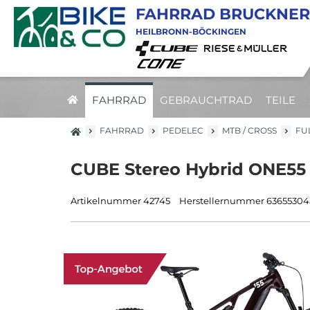
FAHRRAD BRUCKNER
HEILBRONN-BÖCKINGEN
FAHRRAD
GEBRAUCHTRAD
TEILE
FAHRRAD
PEDELEC
MTB / CROSS
FU
CUBE Stereo Hybrid ONE55 
Artikelnummer 42745
Herstellernummer 63655304