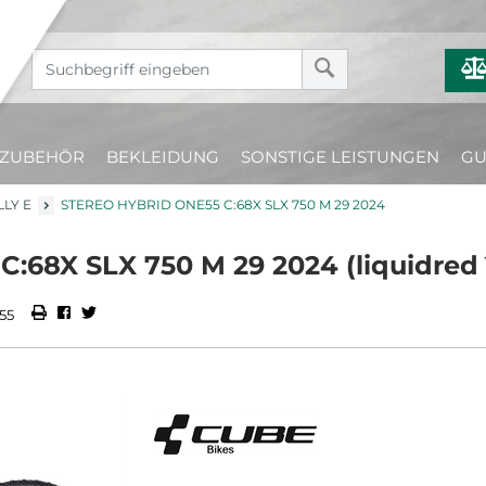
ZUBEHÖR
BEKLEIDUNG
SONSTIGE LEISTUNGEN
GU
LLY E
STEREO HYBRID ONE55 C:68X SLX 750 M 29 2024
C:68X SLX 750 M 29 2024 (liquidre
55