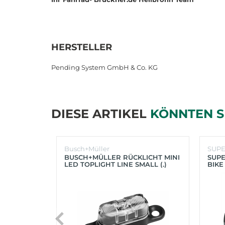
HERSTELLER
Pending System GmbH & Co. KG
DIESE ARTIKEL
KÖNNTEN S
Busch+Müller
SUP
BUSCH+MÜLLER RÜCKLICHT MINI
SUPE
LED TOPLIGHT LINE SMALL (.)
BIKE
(SC