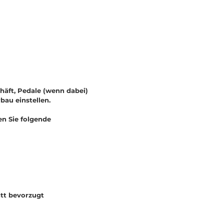
häft, Pedale (wenn dabei)
rbau einstellen.
en Sie folgende
tt bevorzugt