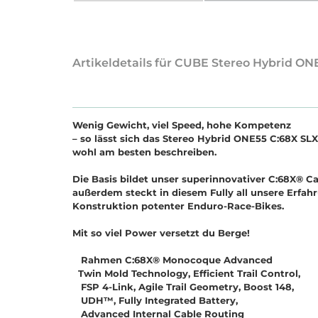
Artikeldetails für CUBE Stereo Hybrid ON
Wenig Gewicht, viel Speed, hohe Kompetenz
–
s
o
l
ä
s
s
t
s
i
c
h
d
a
s
S
t
e
r
e
o
H
y
b
r
i
d
O
N
E
5
5
C
:
6
8
X
S
L
X
w
o
h
l
a
m
b
e
s
t
e
n
b
e
s
c
h
r
e
i
b
e
n
.
D
i
e
B
a
s
i
s
b
i
l
d
e
t
u
n
s
e
r
s
u
p
e
r
i
n
n
o
v
a
t
i
v
e
r
C
:
6
8
X
®
C
a
u
ß
e
r
d
e
m
s
t
e
c
k
t
i
n
d
i
e
s
e
m
F
u
l
l
y
a
l
l
u
n
s
e
r
e
E
r
f
a
h
r
K
o
n
s
t
r
u
k
t
i
o
n
p
o
t
e
n
t
e
r
E
n
d
u
r
o
-
R
a
c
e
-
B
i
k
e
s
.
M
i
t
s
o
v
i
e
l
P
o
w
e
r
v
e
r
s
e
t
z
t
d
u
B
e
r
g
e
!
Rahmen C:68X® Monocoque Advanced
Twin Mold Technology, Efficient Trail Control,
FSP 4-Link, Agile Trail Geometry, Boost 148,
UDH™, Fully Integrated Battery,
Advanced Internal Cable Routing