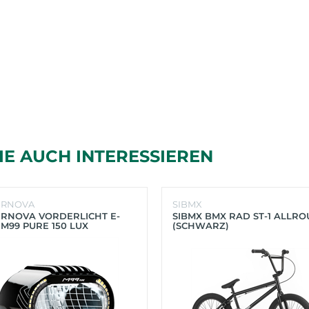
IE AUCH INTERESSIEREN
ERNOVA
SIBMX
RNOVA VORDERLICHT E-
SIBMX BMX RAD ST-1 ALLR
 M99 PURE 150 LUX
(SCHWARZ)
HWARZ)