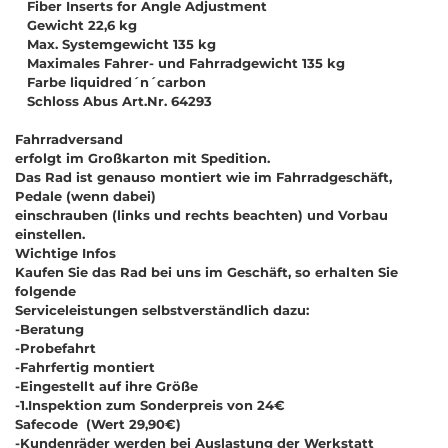
Fiber Inserts for Angle Adjustment
Gewicht 22,6 kg
Max. Systemgewicht 135 kg
Maximales Fahrer- und Fahrradgewicht 135 kg
Farbe liquidred´n´carbon
Schloss Abus Art.Nr. 64293
Fahrradversand
erfolgt im Großkarton mit Spedition.
Das Rad ist genauso montiert wie im Fahrradgeschäft,
Pedale (wenn dabei)
einschrauben (links und rechts beachten) und Vorbau
einstellen.
Wichtige Infos
Kaufen Sie das Rad bei uns im Geschäft, so erhalten Sie
folgende
Serviceleistungen selbstverständlich dazu:
-Beratung
-Probefahrt
-Fahrfertig montiert
-Eingestellt auf ihre Größe
-1.Inspektion zum Sonderpreis von 24€
Safecode (Wert 29,90€)
-Kundenräder werden bei Auslastung der Werkstatt