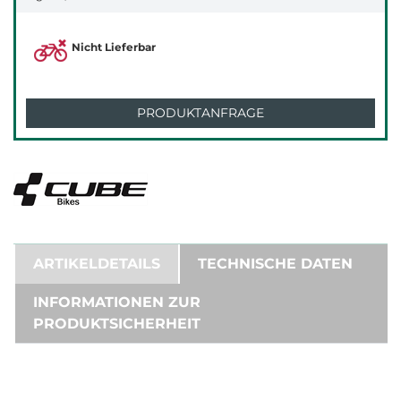
Nicht Lieferbar
PRODUKTANFRAGE
ARTIKELDETAILS
TECHNISCHE DATEN
INFORMATIONEN ZUR
PRODUKTSICHERHEIT