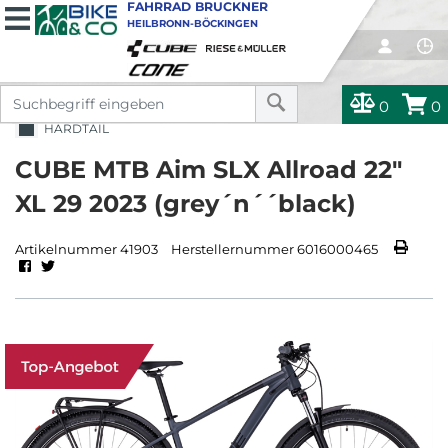
FAHRRAD BRUCKNER
HEILBRONN-BÖCKINGEN
0
0
HARDTAIL
CUBE MTB Aim SLX Allroad 22"
XL 29 2023 (grey´n´´black)
Artikelnummer 41903
Herstellernummer 6016000465