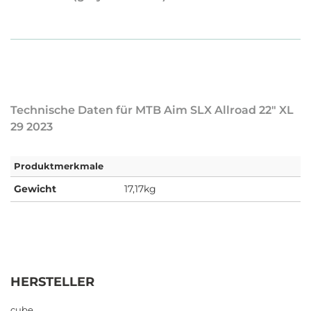
Technische Daten für MTB Aim SLX Allroad 22" XL
29 2023
Produktmerkmale
Gewicht
17,17kg
HERSTELLER
cube