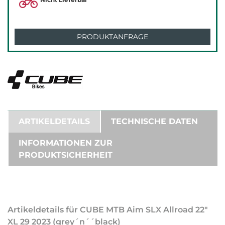
PRODUKTANFRAGE
ARTIKELDETAILS
TECHNISCHE DATEN
INFORMATIONEN ZUR
PRODUKTSICHERHEIT
Artikeldetails für CUBE MTB Aim SLX Allroad 22"
XL 29 2023 (grey´n´´black)