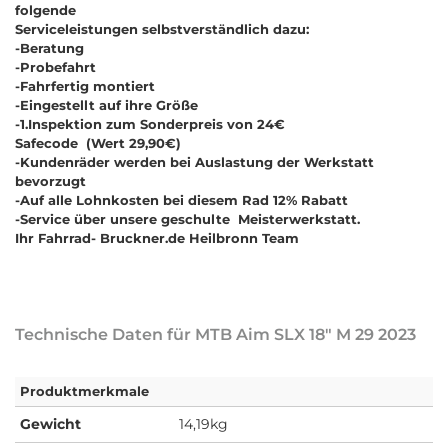
folgende
Serviceleistungen selbstverständlich dazu:
-Beratung
-Probefahrt
-Fahrfertig montiert
-Eingestellt auf ihre Größe
-1.Inspektion zum Sonderpreis von 24€
Safecode (Wert 29,90€)
-Kundenräder werden bei Auslastung der Werkstatt
bevorzugt
-Auf alle Lohnkosten bei diesem Rad 12% Rabatt
-Service über unsere geschulte Meisterwerkstatt.
Ihr Fahrrad- Bruckner.de Heilbronn Team
Technische Daten für MTB Aim SLX 18" M 29 2023
Produktmerkmale
Gewicht
14,19kg