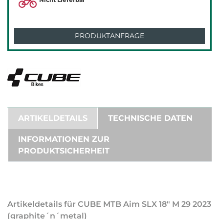
PRODUKTANFRAGE
ARTIKELDETAILS
TECHNISCHE DATEN
INFORMATIONEN ZUR
PRODUKTSICHERHEIT
Artikeldetails für CUBE MTB Aim SLX 18" M 29 2023
(graphite´n´metal)