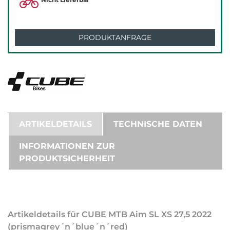
PRODUKTANFRAGE
ARTIKELDETAILS
TECHNISCHE DATEN
INFORMATIONEN ZUR
PRODUKTSICHERHEIT
Artikeldetails für CUBE MTB Aim SL XS 27,5 2022
(prismagrey´n´blue´n´red)