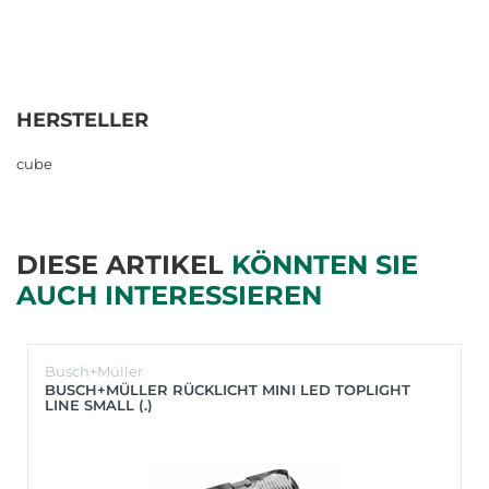
HERSTELLER
cube
DIESE ARTIKEL
KÖNNTEN SIE
AUCH INTERESSIEREN
Busch+Müller
BUSCH+MÜLLER RÜCKLICHT MINI LED TOPLIGHT
LINE SMALL (.)