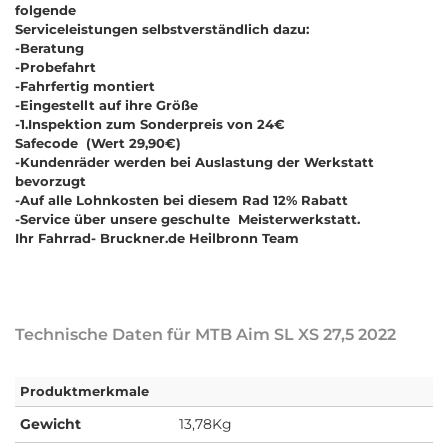
folgende
Serviceleistungen selbstverständlich dazu:
-Beratung
-Probefahrt
-Fahrfertig montiert
-Eingestellt auf ihre Größe
-
1.Inspektion zum Sonderpreis von 24€
Safecode (Wert 29,90€)
-Kundenräder werden bei Auslastung der Werkstatt
bevorzugt
-Auf alle Lohnkosten bei diesem Rad
12% Rabatt
-Service über unsere geschulte Meisterwerkstatt.
Ihr Fahrrad- Bruckner.de Heilbronn Team
Technische Daten für MTB Aim SL XS 27,5 2022
Produktmerkmale
Gewicht
13,78Kg