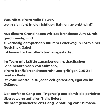
Was nützt einem volle Power,
wenn sie nicht in die richtigen Bahnen gelenkt wird?
Aus diesem Grund haben wir das brandneue Aim SL mit
geschmeidig und
zuverlässig dämpfenden 100 mm Federweg in Form einer
RockShox Gabel
inklusive Lockout-Funktion ausgestattet.
Im Team mit kräftig zupackenden hydraulischen
Scheibenbremsen von Shimano,
einem konfizierten Steuerrohr und griffigen 2.25 Zoll
breiten Reifen
ist volle Kontrolle zu jeder Zeit garantiert, egal wo im
Gelände.
Der perfekte Gang per Fingerzeig und damit die perfekte
Übersetzung auf allen Trails liefert
die breit gefächerte 2x9-Gang Schaltung von Shimano.