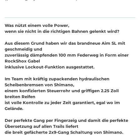
Was nützt einem volle Power,
wenn sie nicht in die richtigen Bahnen gelenkt wird?
Aus diesem Grund haben wir das brandneue Aim SL mit
geschmeidig und
zuverlässig dämpfenden 100 mm Federweg in Form einer
RockShox Gabel
inklusive Lockout-Funktion ausgestattet.
Im Team mit kräftig zupackenden hydraulischen
Scheibenbremsen von Shimano,
einem konfizierten Steuerrohr und griffigen 2.25 Zoll
breiten Reifen
ist volle Kontrolle zu jeder Zeit garantiert, egal wo im
Gelände.
Der perfekte Gang per Fingerzeig und damit die perfekte
Übersetzung auf allen Trails liefert
die breit gefächerte 2x9-Gang Schaltung von Shimano.