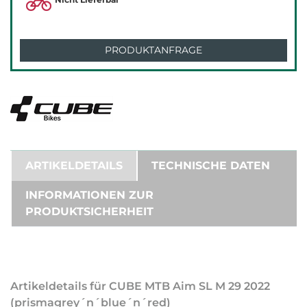
PRODUKTANFRAGE
ARTIKELDETAILS
TECHNISCHE DATEN
INFORMATIONEN ZUR
PRODUKTSICHERHEIT
Artikeldetails für CUBE MTB Aim SL M 29 2022
(prismagrey´n´blue´n´red)