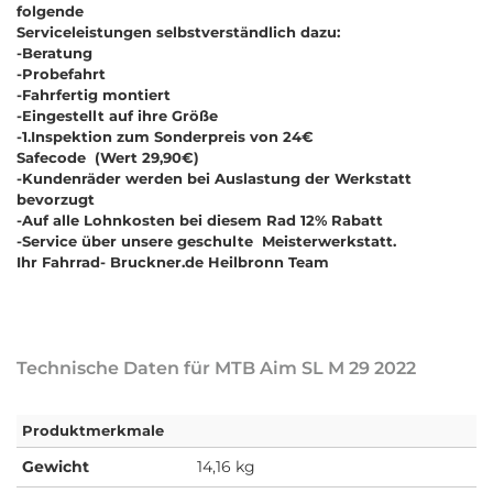
folgende
Serviceleistungen selbstverständlich dazu:
-Beratung
-Probefahrt
-Fahrfertig montiert
-Eingestellt auf ihre Größe
-
1.Inspektion zum Sonderpreis von 24€
Safecode (Wert 29,90€)
-Kundenräder werden bei Auslastung der Werkstatt
bevorzugt
-Auf alle Lohnkosten bei diesem Rad
12% Rabatt
-Service über unsere geschulte Meisterwerkstatt.
Ihr Fahrrad- Bruckner.de Heilbronn Team
Technische Daten für MTB Aim SL M 29 2022
Produktmerkmale
Gewicht
14,16 kg