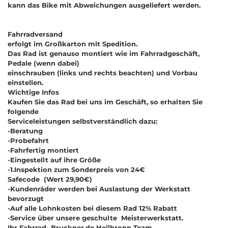
kann das Bike mit Abweichungen ausgeliefert werden.
Fahrradversand
erfolgt im Großkarton mit Spedition.
Das Rad ist genauso montiert wie im Fahrradgeschäft,
Pedale (wenn dabei)
einschrauben (links und rechts beachten) und Vorbau
einstellen.
Wichtige Infos
Kaufen Sie das Rad bei uns im Geschäft, so erhalten Sie
folgende
Serviceleistungen selbstverständlich dazu:
-Beratung
-Probefahrt
-Fahrfertig montiert
-Eingestellt auf ihre Größe
-1.Inspektion zum Sonderpreis von 24€
Safecode (Wert 29,90€)
-Kundenräder werden bei Auslastung der Werkstatt
bevorzugt
-Auf alle Lohnkosten bei diesem Rad 12% Rabatt
-Service über unsere geschulte Meisterwerkstatt.
Ihr Fahrrad- Bruckner.de Heilbronn Team