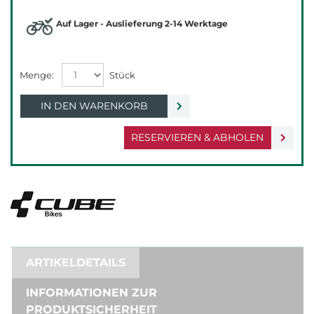
Auf Lager - Auslieferung 2-14 Werktage
IN DEN WARENKORB
RESERVIEREN & ABHOLEN
ARTIKELDETAILS
INFORMATIONEN ZUR
PRODUKTSICHERHEIT