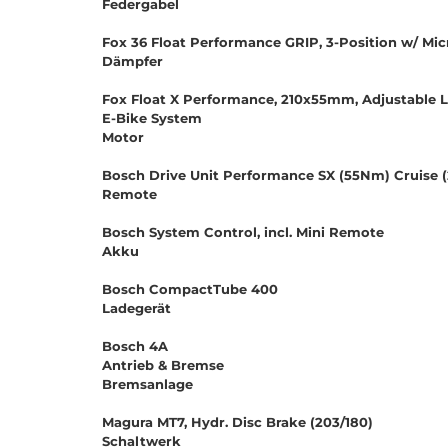
Federgabel
Fox 36 Float Performance GRIP, 3-Position w/ Mi
Dämpfer
Fox Float X Performance, 210x55mm, Adjustable L
E-Bike System
Motor
Bosch Drive Unit Performance SX (55Nm) Cruise 
Remote
Bosch System Control, incl. Mini Remote
Akku
Bosch CompactTube 400
Ladegerät
Bosch 4A
Antrieb & Bremse
Bremsanlage
Magura MT7, Hydr. Disc Brake (203/180)
Schaltwerk