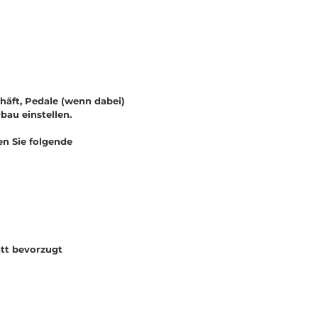
häft, Pedale (wenn dabei)
rbau einstellen.
en Sie folgende
tt bevorzugt