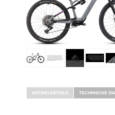
ARTIKELDETAILS
TECHNISCHE D