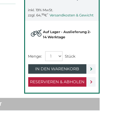
inkl. 19% MwSt.
99
*
zzgl.
64,
€
Versandkosten & Gewicht
Auf Lager - Auslieferung 2-
14 Werktage
IN DEN WARENKORB
RESERVIEREN & ABHOLEN
T