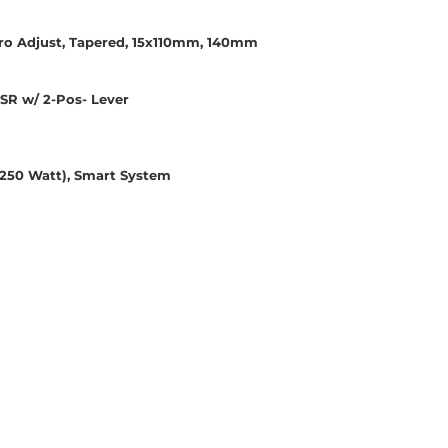
cro Adjust, Tapered, 15x110mm, 140mm
SR w/ 2-Pos- Lever
(250 Watt), Smart System