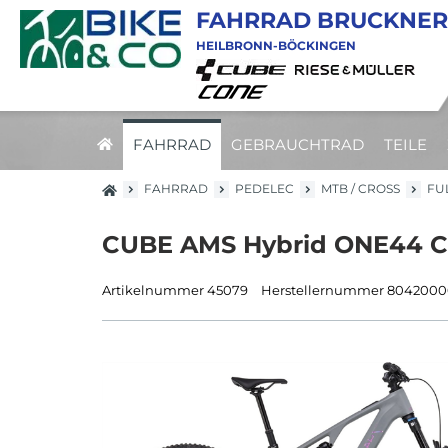
FAHRRAD BRUCKNER
HEILBRONN-BÖCKINGEN
FAHRRAD
GEBRAUCHTRAD
TEILE
FAHRRAD
PEDELEC
MTB / CROSS
FU
CUBE AMS Hybrid ONE44 C:
Artikelnummer 45079
Herstellernummer 804200