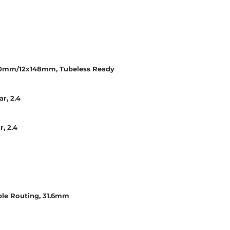
110mm/12x148mm, Tubeless Ready
r, 2.4
r, 2.4
ble Routing, 31.6mm