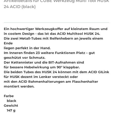
Artikeldetails für CUBE Werkzeug Multi Tool HUSK
24 ACID (black)
Ein hochwertiger Werkzeugkoffer auf kleinstem Raum und
in coolem Design - das ist das ACID Multitool HUSK 24.
Die zwei Metall-Tubes mit Reifenhebern an jeweils einem
Ende
liegen perfekt in der Hand.
Im Inneren finden 23 weitere Funktionen Platz – gut
geschützt vor Schmutz.
Der Kettennieter und die BIT-Aufnahmen sind
für bessere Hebelwirkung um 90° klappbar.
Die beiden Tubes des HUSK 24 können mit dem ACID GILink
für HUSK dezent im Lenker versteckt oder
mit den ACID Rahmenhalterungen am Flaschenhalter
montiert werden.
Farbe
black
Gewicht
147 g