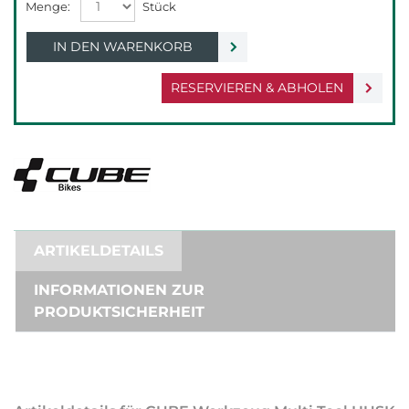
IN DEN WARENKORB
RESERVIEREN & ABHOLEN
ARTIKELDETAILS
INFORMATIONEN ZUR
PRODUKTSICHERHEIT