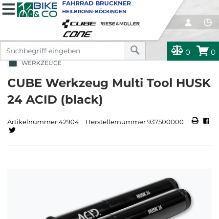
FAHRRAD BRUCKNER
HEILBRONN-BÖCKINGEN
0
0
WERKZEUGE
CUBE Werkzeug Multi Tool HUSK
24 ACID (black)
Artikelnummer 42904
Herstellernummer 937500000