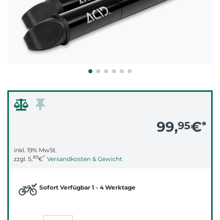
99,
€
95
*
inkl. 19% MwSt.
89
*
zzgl.
5,
€
Versandkosten & Gewicht
Sofort Verfügbar 1 - 4 Werktage