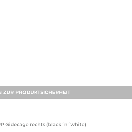
N ZUR PRODUKTSICHERHEIT
PP-Sidecage rechts (black´n´white)