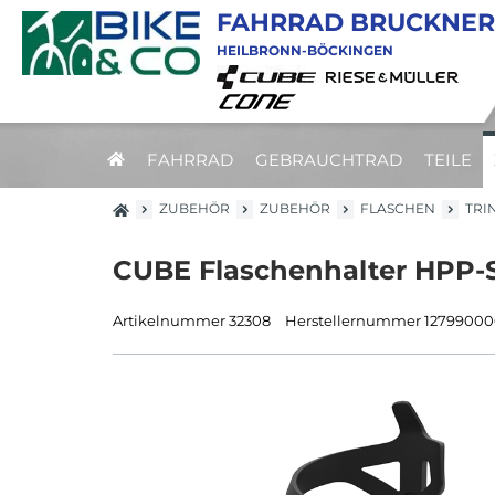
FAHRRAD BRUCKNER
HEILBRONN-BÖCKINGEN
FAHRRAD
GEBRAUCHTRAD
TEILE
ZUBEHÖR
ZUBEHÖR
FLASCHEN
TRI
CUBE Flaschenhalter HPP-S
Artikelnummer 32308
Herstellernummer 1279900