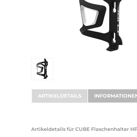
ARTIKELDETAILS
INFORMATIONE
Artikeldetails für CUBE Flaschenhalter H