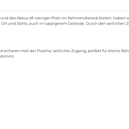
rund des Akkus oft weniger Platz im Rahmendreieck bieten, haben wi
rt und Stelle, auch in ruppigerem Gelände. Durch den seitlichen Zug
icheren Halt der Flasche; seitlicher Zugang, perfekt für kleine Ra
estimmt