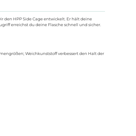
r den HPP Side Cage entwickelt. Er hält deine
riff erreichst du deine Flasche schnell und sicher.
hmengrößen; Weichkunststoff verbessert den Halt der