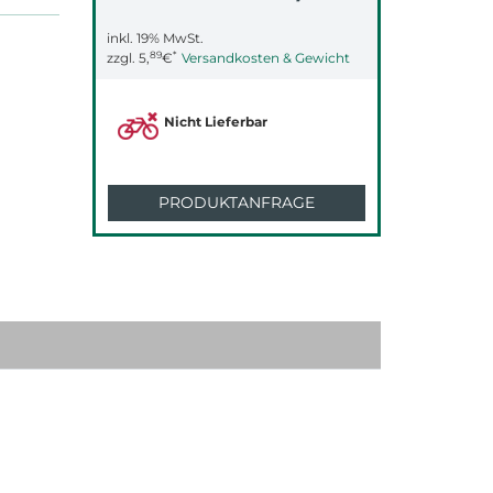
inkl. 19% MwSt.
89
*
zzgl.
5,
€
Versandkosten & Gewicht
Nicht Lieferbar
PRODUKTANFRAGE