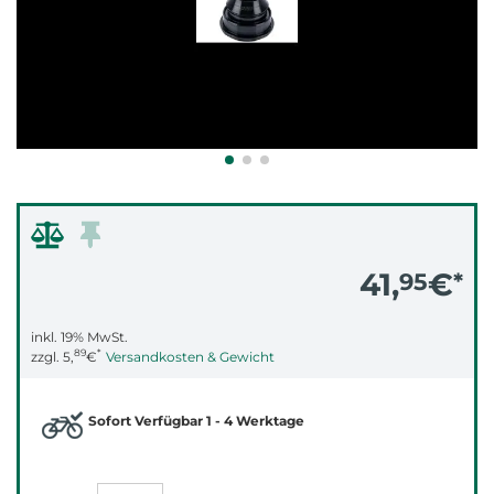
41,
€
95
*
inkl. 19% MwSt.
89
*
zzgl.
5,
€
Versandkosten & Gewicht
Sofort Verfügbar 1 - 4 Werktage