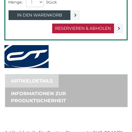
IN DEN WARENKORB
RESERVIEREN & ABHOLEN
ARTIKELDETAILS
INFORMATIONEN ZUR
PRODUKTSICHERHEIT