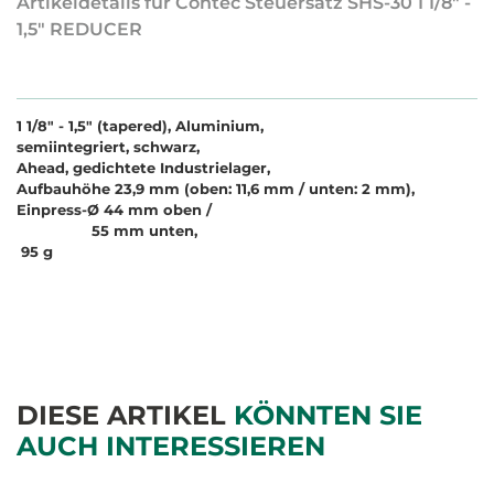
Artikeldetails für Contec Steuersatz SHS-30 1 1/8" -
1,5" REDUCER
1 1/8" - 1,5" (tapered), Aluminium,
semiintegriert, schwarz,
Ahead, gedichtete Industrielager,
Aufbauhöhe 23,9 mm (oben: 11,6 mm / unten: 2 mm),
Einpress-Ø 44 mm oben /
55 mm unten,
95 g
DIESE ARTIKEL
KÖNNTEN SIE
AUCH INTERESSIEREN