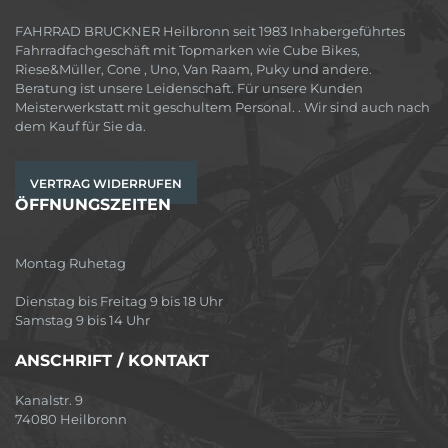
FAHRRAD BRUCKNER Heilbronn seit 1983 Inhabergeführtes
Fahrradfachgeschäft mit Topmarken wie Cube Bikes,
Riese&Müller, Cone , Uno, Van Raam, Puky und andere.
Beratung ist unsere Leidenschaft. Für unsere Kunden
Meisterwerkstatt mit geschultem Personal. . Wir sind auch nach
dem Kauf für Sie da.
VERTRAG WIDERRUFEN
ÖFFNUNGSZEITEN
Montag Ruhetag
Dienstag bis Freitag 9 bis 18 Uhr
Samstag 9 bis 14 Uhr
ANSCHRIFT / KONTAKT
Kanalstr. 9
74080 Heilbronn