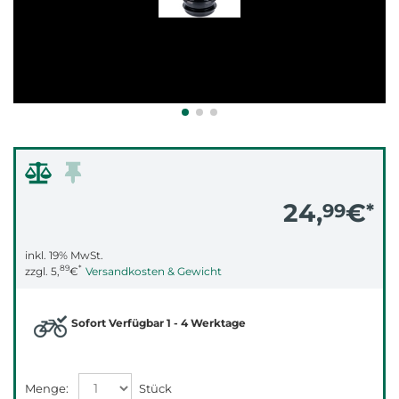
24,
€
99
*
inkl. 19% MwSt.
89
*
zzgl.
5,
€
Versandkosten & Gewicht
Sofort Verfügbar 1 - 4 Werktage