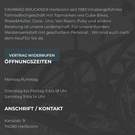
FAHRRAD BRUCKNER Heilbronn seit 1983 Inhabergeführtes
Fahrradfachgeschäft mit Topmarken wie Cube Bikes,
Riese&Müller, Cone , Uno, Van Raam, Puky und andere.
Beratung ist unsere Leidenschaft. Für unsere Kunden
Meisterwerkstatt mit geschultem Personal. . Wir sind auch nach
dem Kauf für Sie da.
VERTRAG WIDERRUFEN
ÖFFNUNGSZEITEN
Montag Ruhetag
Dienstag bis Freitag 9 bis 18 Uhr
Samstag 9 bis 14 Uhr
ANSCHRIFT / KONTAKT
Kanalstr. 9
74080 Heilbronn