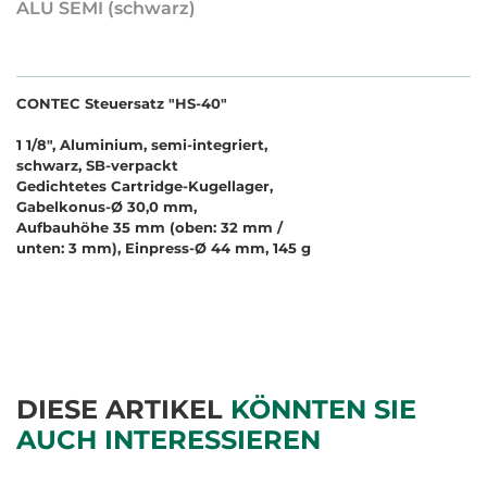
ALU SEMI (schwarz)
CONTEC Steuersatz "HS-40"
1 1/8", Aluminium, semi-integriert,
schwarz, SB-verpackt
Gedichtetes Cartridge-Kugellager,
Gabelkonus-Ø 30,0 mm,
Aufbauhöhe 35 mm (oben: 32 mm /
unten: 3 mm), Einpress-Ø 44 mm, 145 g
DIESE ARTIKEL
KÖNNTEN SIE
AUCH INTERESSIEREN