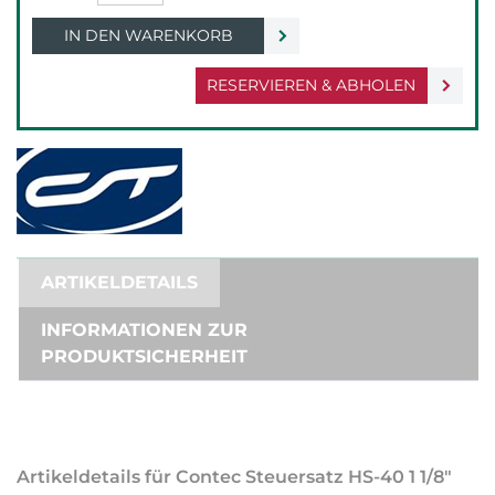
IN DEN WARENKORB
RESERVIEREN & ABHOLEN
ARTIKELDETAILS
INFORMATIONEN ZUR
PRODUKTSICHERHEIT
Artikeldetails für Contec Steuersatz HS-40 1 1/8"