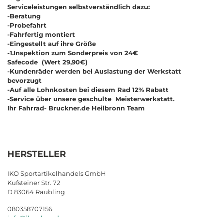
Serviceleistungen selbstverständlich dazu:
-Beratung
-Probefahrt
-Fahrfertig montiert
-Eingestellt auf ihre Größe
-1.Inspektion zum Sonderpreis von 24€
Safecode (Wert 29,90€)
-Kundenräder werden bei Auslastung der Werkstatt
bevorzugt
-Auf alle Lohnkosten bei diesem Rad 12% Rabatt
-Service über unsere geschulte Meisterwerkstatt.
Ihr Fahrrad- Bruckner.de Heilbronn Team
HERSTELLER
IKO Sportartikelhandels GmbH
Kufsteiner Str. 72
D 83064 Raubling
080358707156