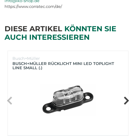
info@iko-shop.de
https://www.corratec.com/de/
DIESE ARTIKEL
KÖNNTEN SIE
AUCH INTERESSIEREN
Busch+Müller
BUSCH+MÜLLER RÜCKLICHT MINI LED TOPLIGHT
LINE SMALL (.)