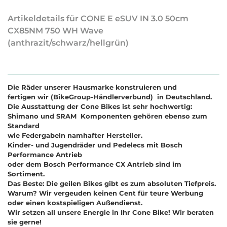
Artikeldetails für CONE E eSUV IN 3.0 50cm
CX85NM 750 WH Wave
(anthrazit/schwarz/hellgrün)
Die Räder unserer Hausmarke konstruieren und
fertigen wir (BikeGroup-Händlerverbund) in Deutschland.
Die Ausstattung der Cone Bikes ist sehr hochwertig:
Shimano und SRAM Komponenten gehören ebenso zum
Standard
wie Federgabeln namhafter Hersteller.
Kinder- und Jugendräder und Pedelecs mit Bosch
Performance Antrieb
oder dem Bosch Performance CX Antrieb sind im
Sortiment.
Das Beste: Die geilen Bikes gibt es zum absoluten Tiefpreis.
Warum? Wir vergeuden keinen Cent für teure Werbung
oder einen kostspieligen Außendienst.
Wir setzen all unsere Energie in Ihr Cone Bike! Wir beraten
sie gerne!