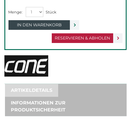
IN DEN WARENKORB
RESERVIEREN & ABHOLEN
ARTIKELDETAILS
INFORMATIONEN ZUR
PRODUKTSICHERHEIT