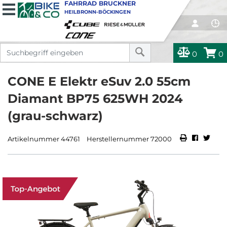
FAHRRAD BRUCKNER
HEILBRONN-BÖCKINGEN
0
0
CONE E Elektr eSuv 2.0 55cm
Diamant BP75 625WH 2024
(grau-schwarz)
Artikelnummer 44761
Herstellernummer 72000