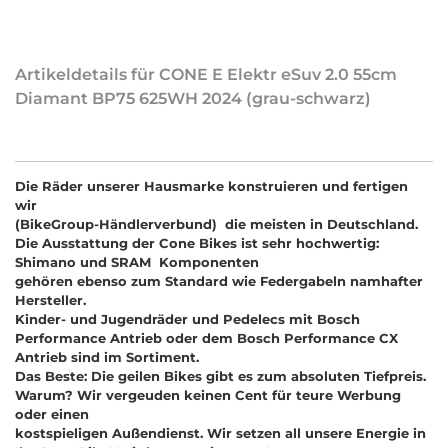
Artikeldetails für CONE E Elektr eSuv 2.0 55cm
Diamant BP75 625WH 2024 (grau-schwarz)
Die Räder unserer Hausmarke konstruieren und fertigen
wir
(BikeGroup-Händlerverbund) die meisten in Deutschland.
Die Ausstattung der Cone Bikes ist sehr hochwertig:
Shimano und SRAM Komponenten
gehören ebenso zum Standard wie Federgabeln namhafter
Hersteller.
Kinder- und Jugendräder und Pedelecs mit Bosch
Performance Antrieb oder dem Bosch Performance CX
Antrieb sind im Sortiment.
Das Beste: Die geilen Bikes gibt es zum absoluten Tiefpreis.
Warum? Wir vergeuden keinen Cent für teure Werbung
oder einen
kostspieligen Außendienst. Wir setzen all unsere Energie in