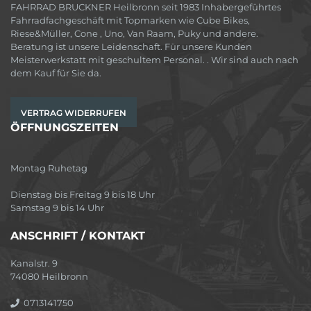
FAHRRAD BRUCKNER Heilbronn seit 1983 Inhabergeführtes
Fahrradfachgeschäft mit Topmarken wie Cube Bikes,
Riese&Müller, Cone , Uno, Van Raam, Puky und andere.
Beratung ist unsere Leidenschaft. Für unsere Kunden
Meisterwerkstatt mit geschultem Personal. . Wir sind auch nach
dem Kauf für Sie da.
VERTRAG WIDERRUFEN
ÖFFNUNGSZEITEN
Montag Ruhetag
Dienstag bis Freitag 9 bis 18 Uhr
Samstag 9 bis 14 Uhr
ANSCHRIFT / KONTAKT
Kanalstr. 9
74080 Heilbronn
0713141750