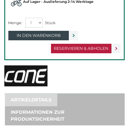
Auf Lager - Auslieferung 2-14 Werktage
IN DEN WARENKORB
RESERVIEREN & ABHOLEN
ARTIKELDETAILS
INFORMATIONEN ZUR
PRODUKTSICHERHEIT