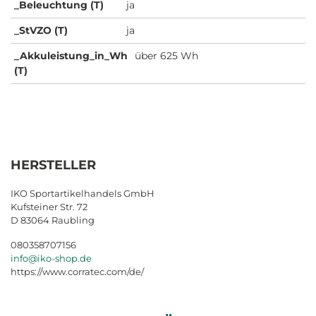
_Beleuchtung (T)
ja
_StVZO (T)
ja
_Akkuleistung_in_Wh
über 625 Wh
(T)
HERSTELLER
IKO Sportartikelhandels GmbH
Kufsteiner Str. 72
D 83064 Raubling
080358707156
info@iko-shop.de
https://www.corratec.com/de/