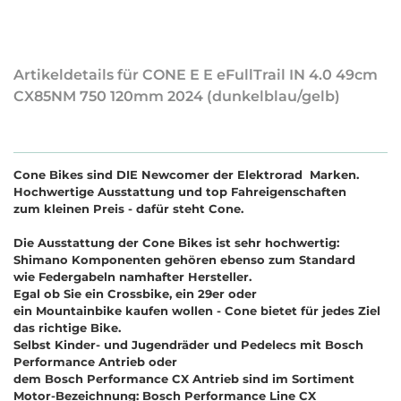
Artikeldetails für CONE E E eFullTrail IN 4.0 49cm
CX85NM 750 120mm 2024 (dunkelblau/gelb)
Cone Bikes sind DIE Newcomer der Elektrorad Marken.
Hochwertige Ausstattung und top Fahreigenschaften
zum kleinen Preis - dafür steht Cone.
Die Ausstattung der Cone Bikes ist sehr hochwertig:
Shimano Komponenten gehören ebenso zum Standard
wie Federgabeln namhafter Hersteller.
Egal ob Sie ein Crossbike, ein 29er oder
ein Mountainbike kaufen wollen - Cone bietet für jedes Ziel
das richtige Bike.
Selbst Kinder- und Jugendräder und Pedelecs mit Bosch
Performance Antrieb oder
dem Bosch Performance CX Antrieb sind im Sortiment
Motor-Bezeichnung: Bosch Performance Line CX