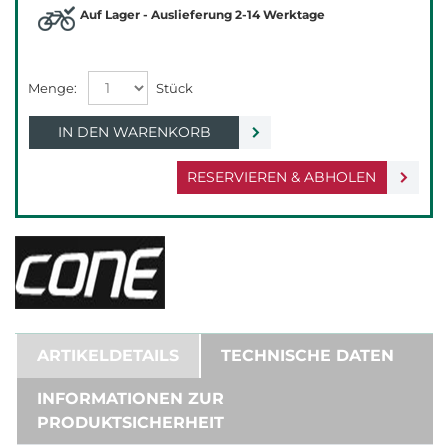
Auf Lager - Auslieferung 2-14 Werktage
IN DEN WARENKORB
RESERVIEREN & ABHOLEN
ARTIKELDETAILS
TECHNISCHE DATEN
INFORMATIONEN ZUR
PRODUKTSICHERHEIT