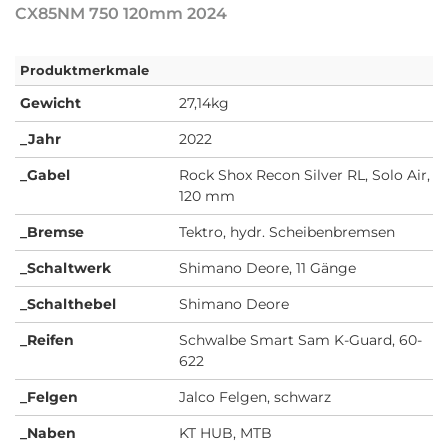
CX85NM 750 120mm 2024
Produktmerkmale
Gewicht
27,14kg
_Jahr
2022
_Gabel
Rock Shox Recon Silver RL, Solo Air,
120 mm
_Bremse
Tektro, hydr. Scheibenbremsen
_Schaltwerk
Shimano Deore, 11 Gänge
_Schalthebel
Shimano Deore
_Reifen
Schwalbe Smart Sam K-Guard, 60-
622
_Felgen
Jalco Felgen, schwarz
_Naben
KT HUB, MTB