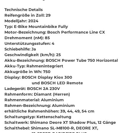
Technische Details
Reifengröße in Zoll: 29
Modelljahr: 2024
Typ: E-Bike Mountainbike Fully
Motor-Bezeichnung: Bosch Performance Line CX
Drehmoment (nM): 85
Unterstützungsstufen: 4
Schiebehilfe: Ja
Geschwindigkeit (km/h): 25
Akku-Bezeichnung: BOSCH Power Tube 750 Horizontal
Akku-Typ: Rahmenintegriert
Akkugröße in Wh: 750
Display: BOSCH Display Kiox 300
und BOSCH LED Remote
Ladegerät: BOSCH 2A 230V
Rahmenform: Diamant (Herren)
Rahmenmaterial: Aluminium
Rahmen-Bezeichnung: Aluminium
erhältliche Rahmenhöhen: 39, 44, 49, 54 cm
Schaltungstyp: Kettenschaltung
Schaltwerk: Shimano Deore XT Shadow Plus, 12 Gänge
Schalthebel: Shimano SL-M8100-R, DEORE XT,