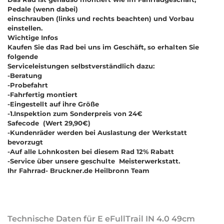
Pedale (wenn dabei)
einschrauben (links und rechts beachten) und Vorbau
einstellen.
Wichtige Infos
Kaufen Sie das Rad bei uns im Geschäft, so erhalten Sie
folgende
Serviceleistungen selbstverständlich dazu:
-Beratung
-Probefahrt
-Fahrfertig montiert
-Eingestellt auf ihre Größe
-
1.Inspektion zum Sonderpreis von 24€
Safecode (Wert 29,90€)
-Kundenräder werden bei Auslastung der Werkstatt
bevorzugt
-Auf alle Lohnkosten bei diesem Rad
12% Rabatt
-Service über unsere geschulte Meisterwerkstatt.
Ihr Fahrrad- Bruckner.de Heilbronn Team
Technische Daten für E eFullTrail IN 4.0 49cm