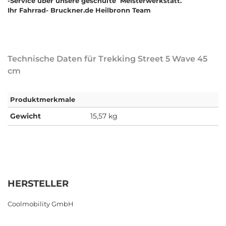
-Service über unsere geschulte Meisterwerkstatt.
Ihr Fahrrad- Bruckner.de Heilbronn Team
Technische Daten für Trekking Street 5 Wave 45
cm
Produktmerkmale
Gewicht
15,57 kg
HERSTELLER
Coolmobility GmbH