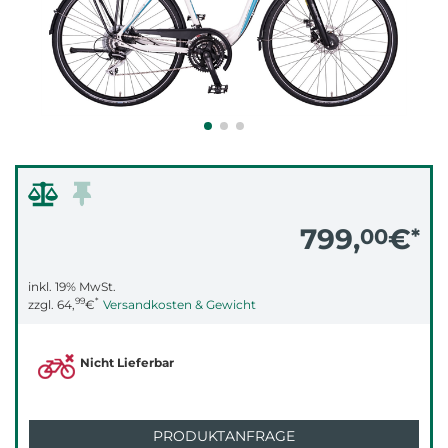
799,
€
00
*
inkl. 19% MwSt.
99
*
zzgl.
64,
€
Versandkosten & Gewicht
Nicht Lieferbar
PRODUKTANFRAGE