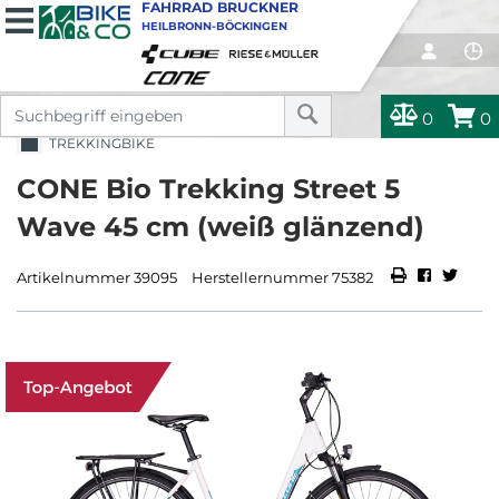
FAHRRAD BRUCKNER
HEILBRONN-BÖCKINGEN
0
0
TREKKINGBIKE
CONE Bio Trekking Street 5
Wave 45 cm (weiß glänzend)
Artikelnummer 39095
Herstellernummer 75382