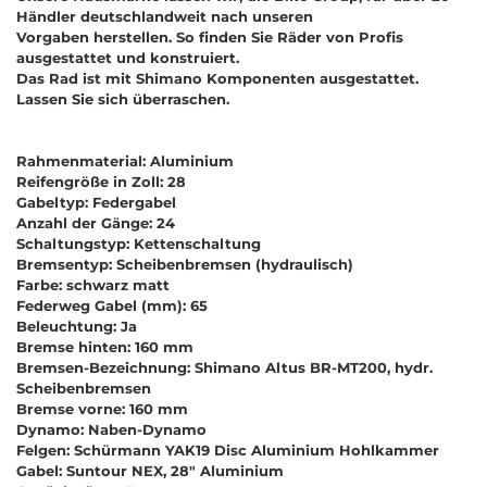
Händler deutschlandweit nach unseren
Vorgaben herstellen. So finden Sie Räder von Profis
ausgestattet und konstruiert.
Das Rad ist mit Shimano Komponenten ausgestattet.
Lassen Sie sich überraschen.
Rahmenmaterial: Aluminium
Reifengröße in Zoll: 28
Gabeltyp: Federgabel
Anzahl der Gänge: 24
Schaltungstyp: Kettenschaltung
Bremsentyp: Scheibenbremsen (hydraulisch)
Farbe: schwarz matt
Federweg Gabel (mm): 65
Beleuchtung: Ja
Bremse hinten: 160 mm
Bremsen-Bezeichnung: Shimano Altus BR-MT200, hydr.
Scheibenbremsen
Bremse vorne: 160 mm
Dynamo: Naben-Dynamo
Felgen: Schürmann YAK19 Disc Aluminium Hohlkammer
Gabel: Suntour NEX, 28" Aluminium