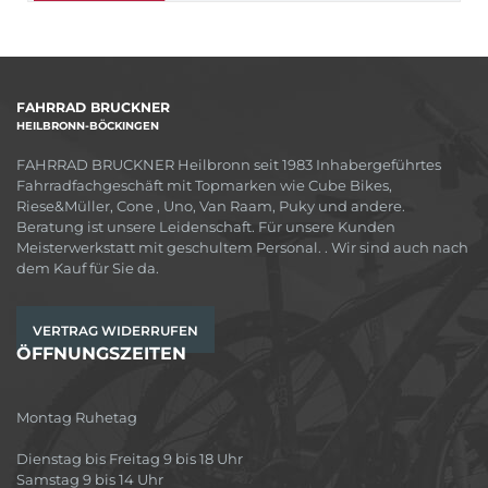
FAHRRAD BRUCKNER
HEILBRONN-BÖCKINGEN
FAHRRAD BRUCKNER Heilbronn seit 1983 Inhabergeführtes
Fahrradfachgeschäft mit Topmarken wie Cube Bikes,
Riese&Müller, Cone , Uno, Van Raam, Puky und andere.
Beratung ist unsere Leidenschaft. Für unsere Kunden
Meisterwerkstatt mit geschultem Personal. . Wir sind auch nach
dem Kauf für Sie da.
VERTRAG WIDERRUFEN
ÖFFNUNGSZEITEN
Montag Ruhetag
Dienstag bis Freitag 9 bis 18 Uhr
Samstag 9 bis 14 Uhr