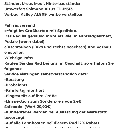
Ständer: Ursus Mooi, Hinterbauständer
Umwerfer: Shimano Altus FD-M313
Vorbau: Kalloy AL809, winkelverstellbar
Fahrradversand
erfolgt im Großkarton mit Spedition.
Das Rad ist genauso montiert wie im Fahrradgeschäft,
Pedale (wenn dabei)
einschrauben (links und rechts beachten) und Vorbau
einstellen.
Wichtige Infos
Kaufen Sie das Rad bei uns im Geschäft, so erhalten Sie
folgende
Serviceleistungen selbstverständlich dazu:
-Beratung
-Probefahrt
-Fahrfertig montiert
-Eingestellt auf ihre Größe
-
1.Inspektion zum Sonderpreis von 24€
Safecode (Wert 29,90€)
-Kundenräder werden bei Auslastung der Werkstatt
bevorzugt
-Auf alle Lohnkosten bei diesem Rad
12% Rabatt