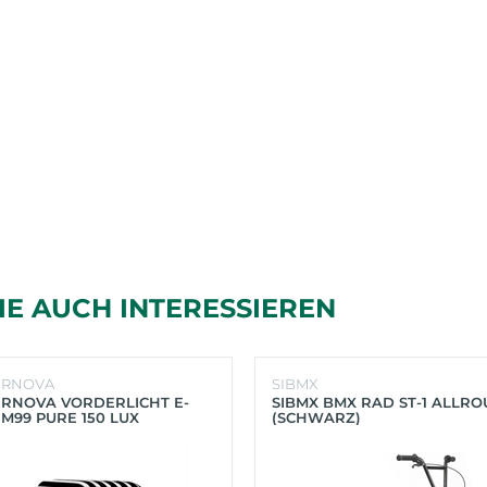
IE AUCH INTERESSIEREN
ERNOVA
SIBMX
RNOVA VORDERLICHT E-
SIBMX BMX RAD ST-1 ALLR
 M99 PURE 150 LUX
(SCHWARZ)
HWARZ)