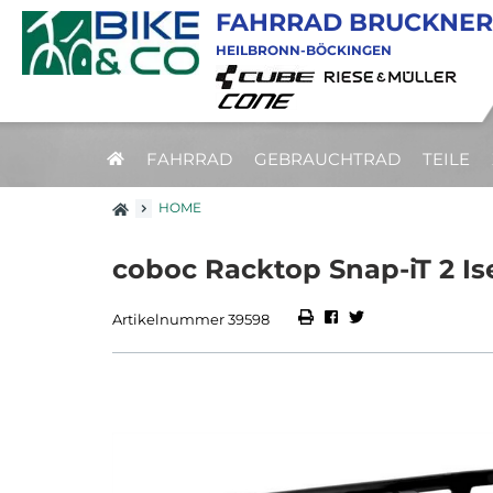
FAHRRAD BRUCKNER
HEILBRONN-BÖCKINGEN
FAHRRAD
GEBRAUCHTRAD
TEILE
HOME
coboc Racktop Snap-iT 2 Ise
Artikelnummer 39598