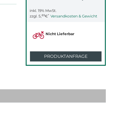
inkl. 19% MwSt.
89
*
zzgl.
5,
€
Versandkosten & Gewicht
Nicht Lieferbar
PRODUKTANFRAGE