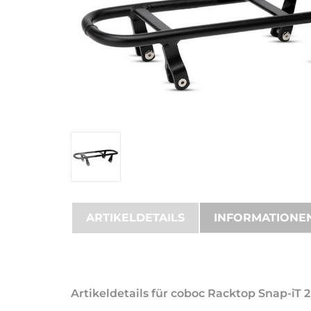
ARTIKELDETAILS
INFORMATIONE
Artikeldetails für coboc Racktop Snap-iT 2