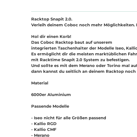
Racktop Snapit 2.0.
Verleih deinem Coboc noch mehr Möglichkeiten. 
Hol dir einen Korb!
Das Coboc Racktop baut auf unserem
integrierten Taschenhalter der Modelle Iseo, Kalli
Es ermöglicht dir die meisten marktüblichen Fah
mit Racktime Snapit 2.0 System zu befestigen.
Und sollte es mit dem Merano oder Torino mal auf
dann kannst du seitlich an deinem Racktop noch 
Material
6000er Aluminium
Passende Modelle
- Iseo nicht für alle Größen passend
- Kallio RGD
- Kallio CMF
- Merano