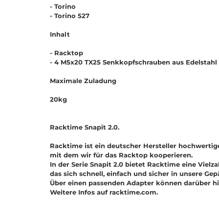
- Torino
- Torino 527
Inhalt
- Racktop
- 4 M5x20 TX25 Senkkopfschrauben aus Edelstahl 
Maximale Zuladung
20kg
Racktime Snapit 2.0.
Racktime ist ein deutscher Hersteller hochwerti
mit dem wir für das Racktop kooperieren.
In der Serie Snapit 2.0 bietet Racktime eine Vielz
das sich schnell, einfach und sicher in unsere Gep
Über einen passenden Adapter können darüber hi
Weitere Infos auf racktime.com.