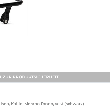
N ZUR PRODUKTSICHERHEIT
 Iseo, Kallio, Merano Tonno, vest (schwarz)