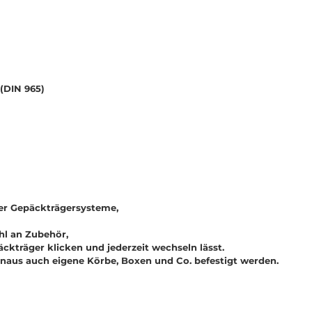
(DIN 965)
ger Gepäckträgersysteme,
ahl an Zubehör,
äckträger klicken und jederzeit wechseln lässt.
naus auch eigene Körbe, Boxen und Co. befestigt werden.