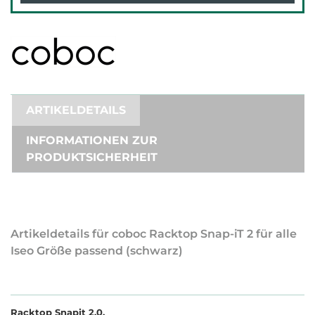
ARTIKELDETAILS
INFORMATIONEN ZUR
PRODUKTSICHERHEIT
Artikeldetails für coboc Racktop Snap-iT 2 für alle
Iseo Größe passend (schwarz)
Racktop Snapit 2.0.