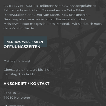
FAHRRAD BRUCKNER Heilbronn seit 1983 Inhabergeführtes
Fahrradfachgeschäft mit Topmarken wie Cube Bikes,
Riese&Müller, Cone , Uno, Van Raam, Puky und andere.
Beratung ist unsere Leidenschaft. Für unsere Kunden
Meisterwerkstatt mit geschultem Personal. . Wir sind auch nach
dem Kauf für Sie da.
VERTRAG WIDERRUFEN
ÖFFNUNGSZEITEN
Montag Ruhetag
Dienstag bis Freitag 9 bis 18 Uhr
Samstag 9 bis 14 Uhr
ANSCHRIFT / KONTAKT
Kanalstr. 9
74080 Heilbronn