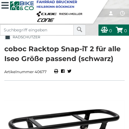
FAHRRAD BRUCKNER
HEILBRONN-BÖCKINGEN
0
0
RADSCHÜTZER
coboc Racktop Snap-iT 2 für alle
Iseo Größe passend (schwarz)
Artikelnummer 40677