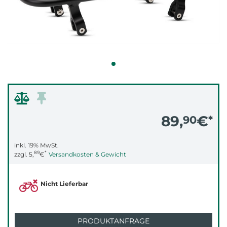
89,
€
90
*
inkl. 19% MwSt.
89
*
zzgl.
5,
€
Versandkosten & Gewicht
Nicht Lieferbar
PRODUKTANFRAGE