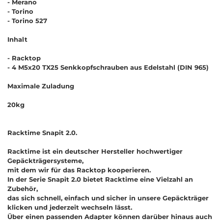
- Merano
- Torino
- Torino 527
Inhalt
- Racktop
- 4 M5x20 TX25 Senkkopfschrauben aus Edelstahl (DIN 965)
Maximale Zuladung
20kg
Racktime Snapit 2.0.
Racktime ist ein deutscher Hersteller hochwertiger
Gepäckträgersysteme,
mit dem wir für das Racktop kooperieren.
In der Serie Snapit 2.0 bietet Racktime eine Vielzahl an
Zubehör,
das sich schnell, einfach und sicher in unsere Gepäckträger
klicken und jederzeit wechseln lässt.
Über einen passenden Adapter können darüber hinaus auch