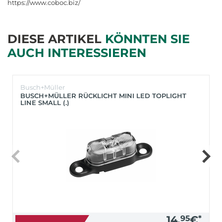
https://www.coboc.biz/
DIESE ARTIKEL
KÖNNTEN SIE
AUCH INTERESSIEREN
Busch+Müller
BUSCH+MÜLLER RÜCKLICHT MINI LED TOPLIGHT
LINE SMALL (.)
14,
95
€
*