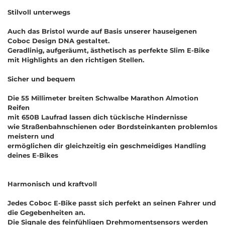
Stilvoll unterwegs
Auch das Bristol wurde auf Basis unserer hauseigenen
Coboc Design DNA gestaltet.
Geradlinig, aufgeräumt, ästhetisch as perfekte Slim E-Bike
mit Highlights an den richtigen Stellen.
Sicher und bequem
Die 55 Millimeter breiten Schwalbe Marathon Almotion
Reifen
mit 650B Laufrad lassen dich tückische Hindernisse
wie Straßenbahnschienen oder Bordsteinkanten problemlos
meistern und
ermöglichen dir gleichzeitig ein geschmeidiges Handling
deines E-Bikes
Harmonisch und kraftvoll
Jedes Coboc E-Bike passt sich perfekt an seinen Fahrer und
die Gegebenheiten an.
Die Signale des feinfühligen Drehmomentsensors werden