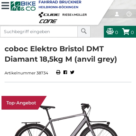
FAHRRAD BRUCKNER
HEILBRONN-BÖCKINGEN
0
0
coboc Elektro Bristol DMT
Diamant 18,5kg M (anvil grey)
Artikelnummer 38734