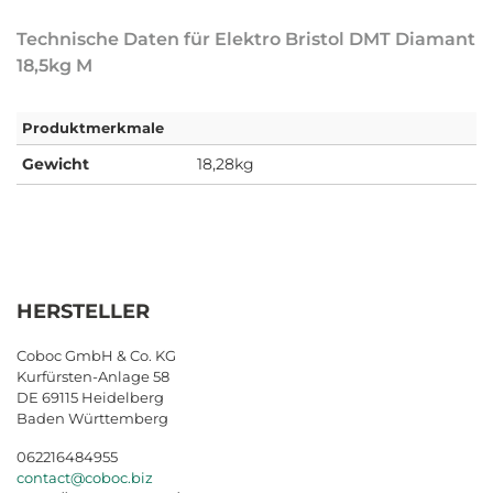
Technische Daten für Elektro Bristol DMT Diamant
18,5kg M
Produktmerkmale
Gewicht
18,28kg
HERSTELLER
Coboc GmbH & Co. KG
Kurfürsten-Anlage 58
DE 69115 Heidelberg
Baden Württemberg
062216484955
contact@coboc.biz