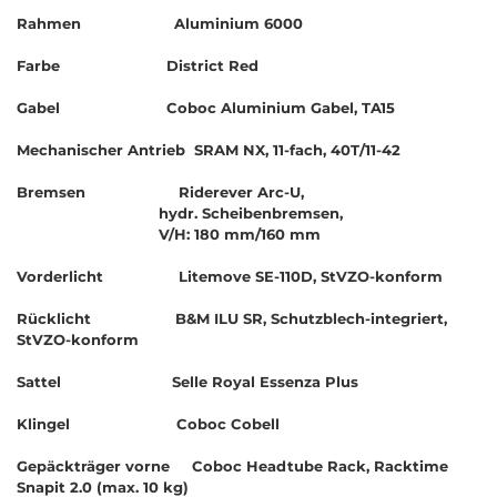
Rahmen Aluminium 6000
Farbe District Red
Gabel Coboc Aluminium Gabel, TA15
Mechanischer Antrieb SRAM NX, 11-fach, 40T/11-42
Bremsen Riderever Arc-U,
hydr. Scheibenbremsen,
V/H: 180 mm/160 mm
Vorderlicht Litemove SE-110D, StVZO-konform
Rücklicht B&M ILU SR, Schutzblech-integriert,
StVZO-konform
Sattel Selle Royal Essenza Plus
Klingel Coboc Cobell
Gepäckträger vorne Coboc Headtube Rack, Racktime
Snapit 2.0 (max. 10 kg)