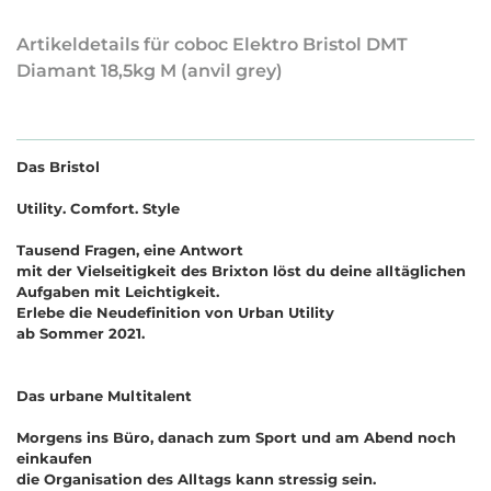
Artikeldetails für coboc Elektro Bristol DMT
Diamant 18,5kg M (anvil grey)
Das Bristol
Utility. Comfort. Style
Tausend Fragen, eine Antwort
mit der Vielseitigkeit des Brixton löst du deine alltäglichen
Aufgaben mit Leichtigkeit.
Erlebe die Neudefinition von Urban Utility
ab Sommer 2021.
Das urbane Multitalent
Morgens ins Büro, danach zum Sport und am Abend noch
einkaufen
die Organisation des Alltags kann stressig sein.