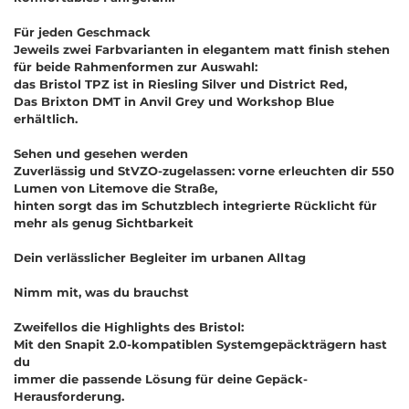
Für jeden Geschmack
Jeweils zwei Farbvarianten in elegantem matt finish stehen
für beide Rahmenformen zur Auswahl:
das Bristol TPZ ist in Riesling Silver und District Red,
Das Brixton DMT in Anvil Grey und Workshop Blue
erhältlich.
Sehen und gesehen werden
Zuverlässig und StVZO-zugelassen: vorne erleuchten dir 550
Lumen von Litemove die Straße,
hinten sorgt das im Schutzblech integrierte Rücklicht für
mehr als genug Sichtbarkeit
Dein verlässlicher Begleiter im urbanen Alltag
Nimm mit, was du brauchst
Zweifellos die Highlights des Bristol:
Mit den Snapit 2.0-kompatiblen Systemgepäckträgern hast
du
immer die passende Lösung für deine Gepäck-
Herausforderung.