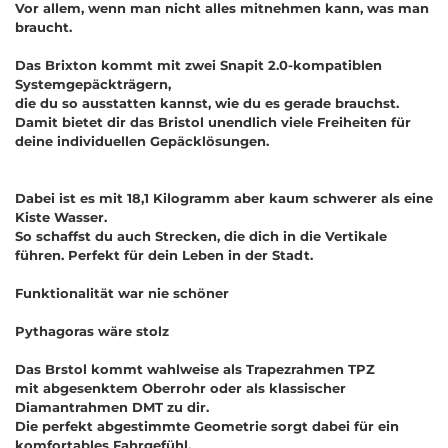
Vor allem, wenn man nicht alles mitnehmen kann, was man
braucht.
Das Brixton kommt mit zwei Snapit 2.0-kompatiblen
Systemgepäckträgern,
die du so ausstatten kannst, wie du es gerade brauchst.
Damit bietet dir das Bristol unendlich viele Freiheiten für
deine individuellen Gepäcklösungen.
Dabei ist es mit 18,1 Kilogramm aber kaum schwerer als eine
Kiste Wasser.
So schaffst du auch Strecken, die dich in die Vertikale
führen. Perfekt für dein Leben in der Stadt.
Funktionalität war nie schöner
Pythagoras wäre stolz
Das Brstol kommt wahlweise als Trapezrahmen TPZ
mit abgesenktem Oberrohr oder als klassischer
Diamantrahmen DMT zu dir.
Die perfekt abgestimmte Geometrie sorgt dabei für ein
komfortables Fahrgefühl.