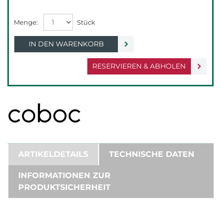
IN DEN WARENKORB
RESERVIEREN & ABHOLEN
ARTIKELDETAILS
TECHNISCHE DATEN
INFORMATIONEN ZUR
PRODUKTSICHERHEIT