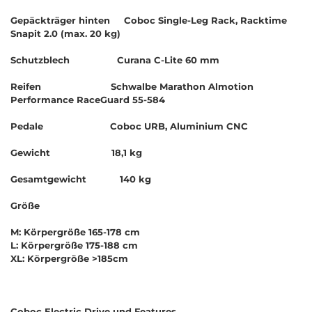
Gepäckträger hinten Coboc Single-Leg Rack, Racktime
Snapit 2.0 (max. 20 kg)
Schutzblech Curana C-Lite 60 mm
Reifen Schwalbe Marathon Almotion
Performance RaceGuard 55-584
Pedale Coboc URB, Aluminium CNC
Gewicht 18,1 kg
Gesamtgewicht 140 kg
Größe
M: Körpergröße 165-178 cm
L: Körpergröße 175-188 cm
XL: Körpergröße >185cm
Coboc Electric Drive und Features