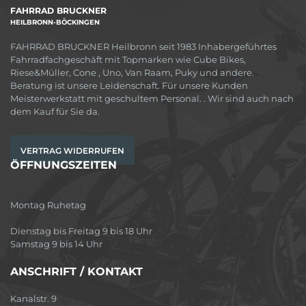
FAHRRAD BRUCKNER
HEILBRONN-BÖCKINGEN
FAHRRAD BRUCKNER Heilbronn seit 1983 Inhabergeführtes
Fahrradfachgeschäft mit Topmarken wie Cube Bikes,
Riese&Müller, Cone , Uno, Van Raam, Puky und andere.
Beratung ist unsere Leidenschaft. Für unsere Kunden
Meisterwerkstatt mit geschultem Personal. . Wir sind auch nach
dem Kauf für Sie da.
VERTRAG WIDERRUFEN
ÖFFNUNGSZEITEN
Montag Ruhetag
Dienstag bis Freitag 9 bis 18 Uhr
Samstag 9 bis 14 Uhr
ANSCHRIFT / KONTAKT
Kanalstr. 9