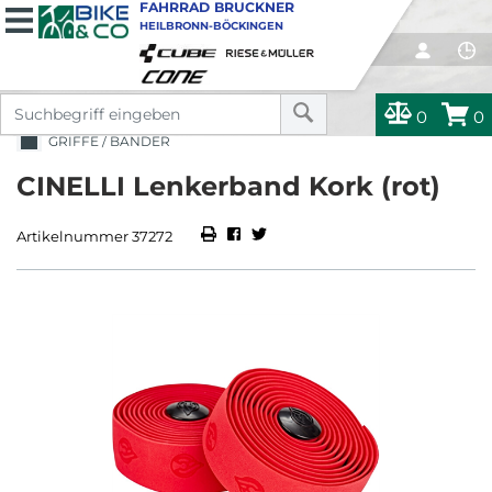
FAHRRAD BRUCKNER
HEILBRONN-BÖCKINGEN
0
0
GRIFFE / BÄNDER
CINELLI Lenkerband Kork (rot)
Artikelnummer 37272