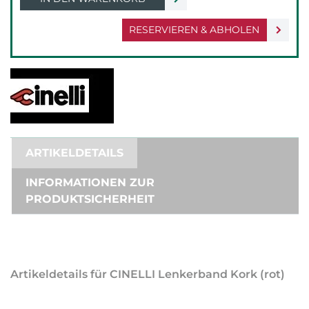
RESERVIEREN & ABHOLEN
ARTIKELDETAILS
INFORMATIONEN ZUR
PRODUKTSICHERHEIT
Artikeldetails für CINELLI Lenkerband Kork (rot)