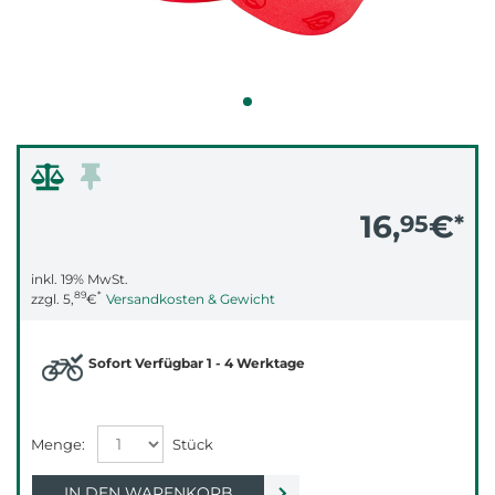
16,
€
95
*
inkl. 19% MwSt.
89
*
zzgl.
5,
€
Versandkosten & Gewicht
Sofort Verfügbar 1 - 4 Werktage
IN DEN WARENKORB