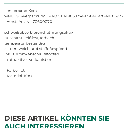
Lenkerband Kork
weiß | SB-Verpackung EAN / GTIN 8058774823846 Art.-Nr. 06932
| Herst.-Art.-Nr. 70600070
schweißabsorbierend, atmungsaktiv
rutschfest, reißfest, farbecht
temperaturbeständig
extrem weich und stoßdämpfend
inkl. Chrom-Abschlußstopfen
in attraktiver Verkaufsbox
Farbe: rot
Material: Kork
DIESE ARTIKEL
KÖNNTEN SIE
AUCH INTERESSIEREN