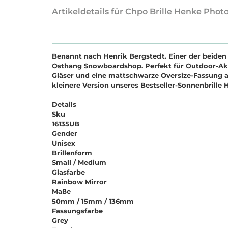
Artikeldetails für Chpo Brille Henke Phot
Benannt nach Henrik Bergstedt. Einer der beide
Osthang Snowboardshop. Perfekt für Outdoor-Aktivi
Gläser und eine mattschwarze Oversize-Fassung a
kleinere Version unseres Bestseller-Sonnenbrille 
Details
Sku
16135UB
Gender
Unisex
Brillenform
Small / Medium
Glasfarbe
Rainbow Mirror
Maße
50mm / 15mm / 136mm
Fassungsfarbe
Grey