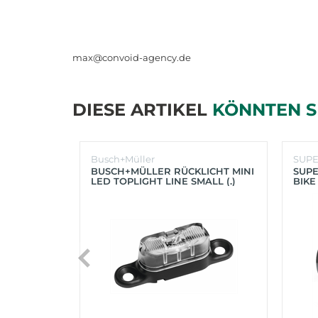
max@convoid-agency.de
DIESE ARTIKEL
KÖNNTEN S
Busch+Müller
SUP
BUSCH+MÜLLER RÜCKLICHT MINI
SUPE
LED TOPLIGHT LINE SMALL (.)
BIKE
(SC