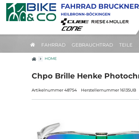
FAHRRAD BRUCKNER
HEILBRONN-BÖCKINGEN
FAHRRAD
GEBRAUCHTRAD
TEILE
HOME
Chpo Brille Henke Photochr
Artikelnummer 48754
Herstellernummer 16135UB