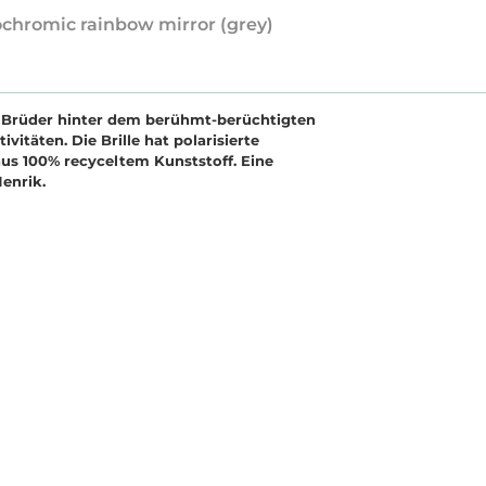
ochromic rainbow mirror (grey)
n Brüder hinter dem berühmt-berüchtigten
täten. Die Brille hat polarisierte
us 100% recyceltem Kunststoff. Eine
Henrik.