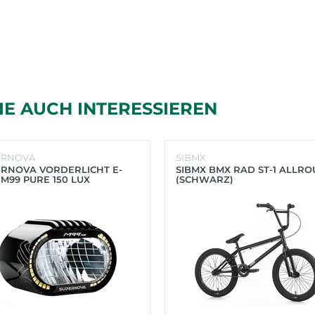
IE AUCH INTERESSIEREN
ERNOVA
SIBMX
RNOVA VORDERLICHT E-
SIBMX BMX RAD ST-1 ALLR
 M99 PURE 150 LUX
(SCHWARZ)
HWARZ)