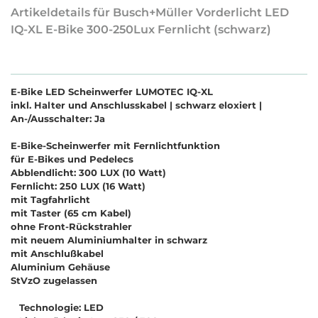
Artikeldetails für Busch+Müller Vorderlicht LED
IQ-XL E-Bike 300-250Lux Fernlicht (schwarz)
E-Bike LED Scheinwerfer LUMOTEC IQ-XL
inkl. Halter und Anschlusskabel | schwarz eloxiert |
An-/Ausschalter: Ja
E-Bike-Scheinwerfer mit Fernlichtfunktion
für E-Bikes und Pedelecs
Abblendlicht: 300 LUX (10 Watt)
Fernlicht: 250 LUX (16 Watt)
mit Tagfahrlicht
mit Taster (65 cm Kabel)
ohne Front-Rückstrahler
mit neuem Aluminiumhalter in schwarz
mit Anschlußkabel
Aluminium Gehäuse
StVzO zugelassen
Technologie: LED