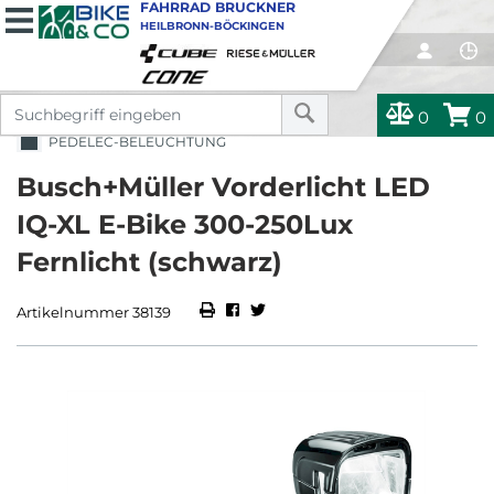
FAHRRAD BRUCKNER
HEILBRONN-BÖCKINGEN
0
0
PEDELEC-BELEUCHTUNG
Busch+Müller Vorderlicht LED
IQ-XL E-Bike 300-250Lux
Fernlicht (schwarz)
Artikelnummer 38139