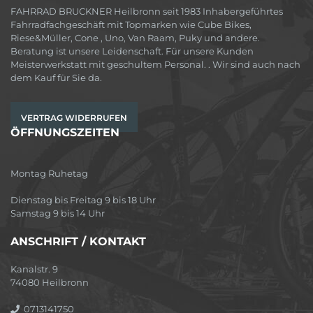
FAHRRAD BRUCKNER Heilbronn seit 1983 Inhabergeführtes
Fahrradfachgeschäft mit Topmarken wie Cube Bikes,
Riese&Müller, Cone , Uno, Van Raam, Puky und andere.
Beratung ist unsere Leidenschaft. Für unsere Kunden
Meisterwerkstatt mit geschultem Personal. . Wir sind auch nach
dem Kauf für Sie da.
VERTRAG WIDERRUFEN
ÖFFNUNGSZEITEN
Montag Ruhetag
Dienstag bis Freitag 9 bis 18 Uhr
Samstag 9 bis 14 Uhr
ANSCHRIFT / KONTAKT
Kanalstr. 9
74080 Heilbronn
0713141750