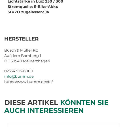
Lichtstärke in Lux: 250 / 300
Stromquelle: E-Bike-Akku
StVZO zugelassen: Ja
HERSTELLER
Busch & Müller KG
Auf dem Bamberg 1
DE 58540 Meinerzhagen
02354 915-6000
info@bumm.de
https://www.bumm.de/de/
DIESE ARTIKEL
KÖNNTEN SIE
AUCH INTERESSIEREN