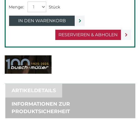
IN DEN WARENKORB
RESERVIEREN & ABHOLEN
ARTIKELDETAILS
INFORMATIONEN ZUR
PRODUKTSICHERHEIT