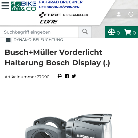
FAHRRAD BRUCKNER
HEILBRONN-BÖCKINGEN
0
0
DYNAMO-BELEUCHTUNG
Busch+Müller Vorderlicht
Halterung Bosch Display (.)
Artikelnummer 27090