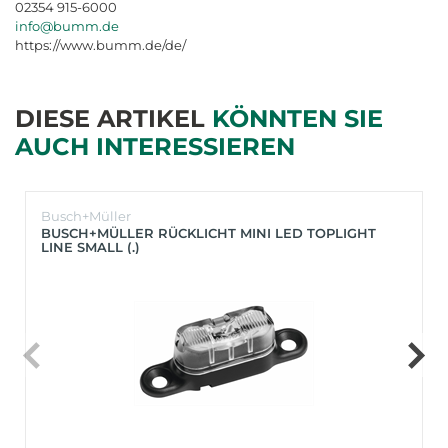
02354 915-6000
info@bumm.de
https://www.bumm.de/de/
DIESE ARTIKEL
KÖNNTEN SIE
AUCH INTERESSIEREN
Busch+Müller
BUSCH+MÜLLER RÜCKLICHT MINI LED TOPLIGHT
LINE SMALL (.)