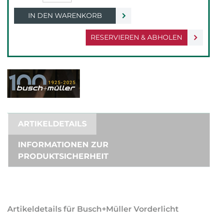
IN DEN WARENKORB
RESERVIEREN & ABHOLEN
ARTIKELDETAILS
INFORMATIONEN ZUR
PRODUKTSICHERHEIT
Artikeldetails für Busch+Müller Vorderlicht