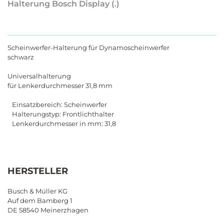
Halterung Bosch Display (.)
Scheinwerfer-Halterung für Dynamoscheinwerfer
schwarz
Universalhalterung
für Lenkerdurchmesser 31,8 mm
Einsatzbereich: Scheinwerfer
Halterungstyp: Frontlichthalter
Lenkerdurchmesser in mm: 31,8
HERSTELLER
Busch & Müller KG
Auf dem Bamberg 1
DE 58540 Meinerzhagen