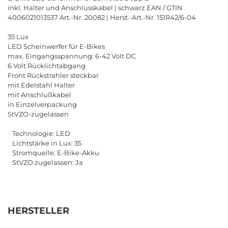
inkl. Halter und Anschlusskabel | schwarz EAN / GTIN
4006021013537 Art.-Nr. 20082 | Herst.-Art.-Nr. 151R42/6-04
35 Lux
LED Scheinwerfer für E-Bikes
max. Eingangsspannung: 6-42 Volt DC
6 Volt Rücklichtabgang
Front Rückstrahler steckbar
mit Edelstahl Halter
mit Anschlußkabel
in Einzelverpackung
StVZO-zugelassen
Technologie: LED
Lichtstärke in Lux: 35
Stromquelle: E-Bike-Akku
StVZO zugelassen: Ja
HERSTELLER