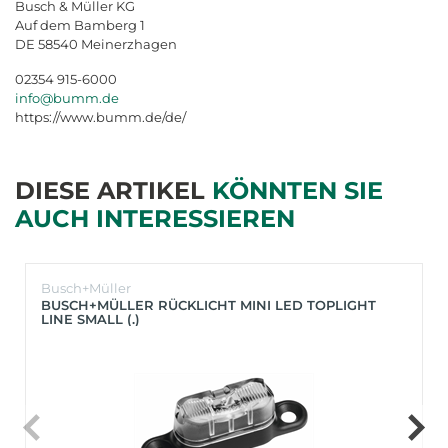
Busch & Müller KG
Auf dem Bamberg 1
DE 58540 Meinerzhagen
02354 915-6000
info@bumm.de
https://www.bumm.de/de/
DIESE ARTIKEL
KÖNNTEN SIE
AUCH INTERESSIEREN
Busch+Müller
BUSCH+MÜLLER RÜCKLICHT MINI LED TOPLIGHT
LINE SMALL (.)