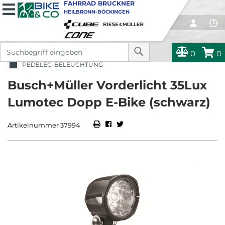
FAHRRAD BRUCKNER
HEILBRONN-BÖCKINGEN
0
0
PEDELEC-BELEUCHTUNG
Busch+Müller Vorderlicht 35Lux
Lumotec Dopp E-Bike (schwarz)
Artikelnummer 37994