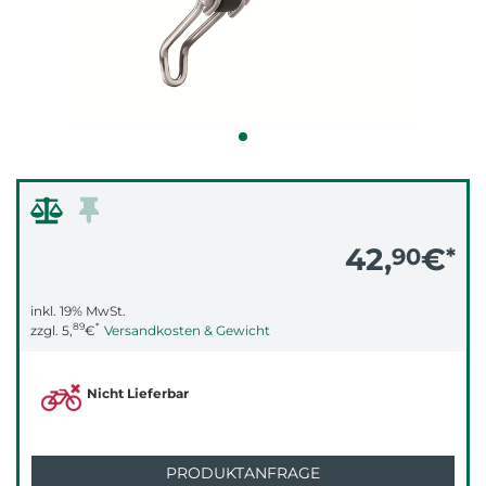
42,
€
90
*
inkl. 19% MwSt.
89
*
zzgl.
5,
€
Versandkosten & Gewicht
Nicht Lieferbar
PRODUKTANFRAGE