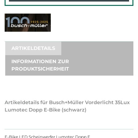
ARTIKELDETAILS
INFORMATIONEN ZUR
PRODUKTSICHERHEIT
Artikeldetails für Busch+Müller Vorderlicht 35Lux
Lumotec Dopp E-Bike (schwarz)
E-Bike LED Scheinwerfer Lumotec Dopp E