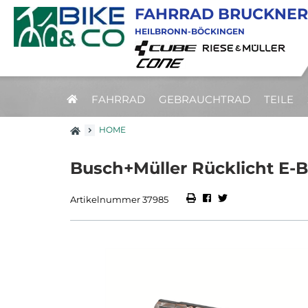
FAHRRAD BRUCKNER
HEILBRONN-BÖCKINGEN
FAHRRAD
GEBRAUCHTRAD
TEILE
HOME
Busch+Müller Rücklicht E-
Artikelnummer 37985