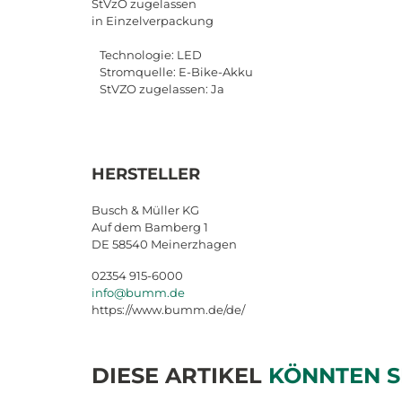
StVzO zugelassen
in Einzelverpackung
Technologie: LED
Stromquelle: E-Bike-Akku
StVZO zugelassen: Ja
HERSTELLER
Busch & Müller KG
Auf dem Bamberg 1
DE 58540 Meinerzhagen
02354 915-6000
info@bumm.de
https://www.bumm.de/de/
DIESE ARTIKEL
KÖNNTEN S