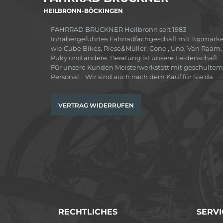
HEILBRONN-BÖCKINGEN
FAHRRAD BRUCKNER Heilbronn seit 1983
Inhabergeführtes Fahrradfachgeschäft mit Topmark
wie Cube Bikes, Riese&Müller, Cone , Uno, Van Raam,
Puky und andere. Beratung ist unsere Leidenschaft.
Für unsere Kunden Meisterwerkstatt mit geschultem
Personal. . Wir sind auch nach dem Kauf für Sie da.
VERTRAG WIDERRUFEN
RECHTLICHES
SERVI