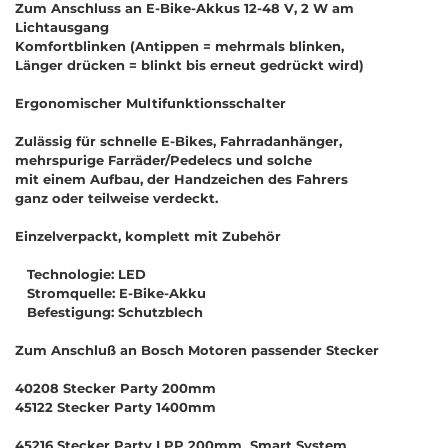
Zum Anschluss an E-Bike-Akkus 12-48 V, 2 W am
Lichtausgang
Komfortblinken (Antippen = mehrmals blinken,
Länger drücken = blinkt bis erneut gedrückt wird)
Ergonomischer Multifunktionsschalter
Zulässig für schnelle E-Bikes, Fahrradanhänger,
mehrspurige Farräder/Pedelecs und solche
mit einem Aufbau, der Handzeichen des Fahrers
ganz oder teilweise verdeckt.
Einzelverpackt, komplett mit Zubehör
Technologie: LED
Stromquelle: E-Bike-Akku
Befestigung: Schutzblech
Zum Anschluß an Bosch Motoren passender Stecker
40208 Stecker Party 200mm
45122 Stecker Party 1400mm
45216 Stecker Party LPP 200mm Smart System