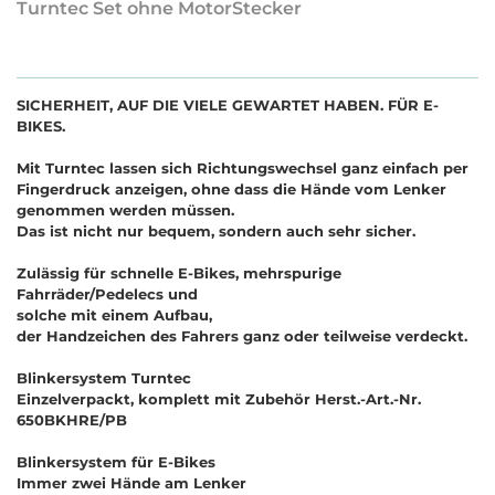
Turntec Set ohne MotorStecker
SICHERHEIT, AUF DIE VIELE GEWARTET HABEN. FÜR E-
BIKES.
Mit Turntec lassen sich Richtungswechsel ganz einfach per
Fingerdruck anzeigen, ohne dass die Hände vom Lenker
genommen werden müssen.
Das ist nicht nur bequem, sondern auch sehr sicher.
Zulässig für schnelle E-Bikes, mehrspurige
Fahrräder/Pedelecs und
solche mit einem Aufbau,
der Handzeichen des Fahrers ganz oder teilweise verdeckt.
Blinkersystem Turntec
Einzelverpackt, komplett mit Zubehör Herst.-Art.-Nr.
650BKHRE/PB
Blinkersystem für E-Bikes
Immer zwei Hände am Lenker