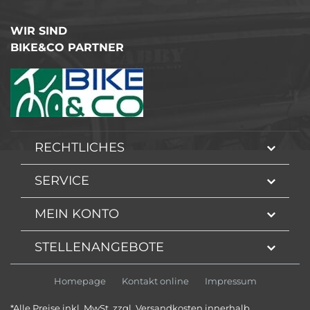
WIR SIND
BIKE&CO PARTNER
RECHTLICHES
SERVICE
MEIN KONTO
STELLENANGEBOTE
Homepage
Kontakt online
Impressum
*Alle Preise inkl. MwSt. zzgl. Versandkosten innerhalb