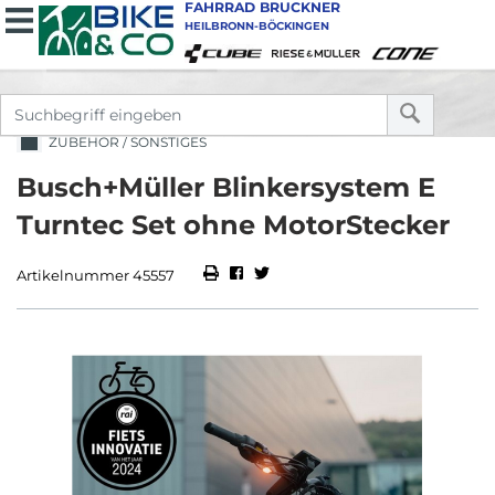
FAHRRAD BRUCKNER
HEILBRONN-BÖCKINGEN
ZUBEHÖR / SONSTIGES
Busch+Müller Blinkersystem E
Turntec Set ohne MotorStecker
Artikelnummer 45557