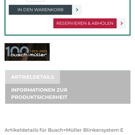
IN DEN WARENKORB
RESERVIEREN & ABHOLEN
ARTIKELDETAILS
INFORMATIONEN ZUR
PRODUKTSICHERHEIT
Artikeldetails für Busch+Müller Blinkersystem E