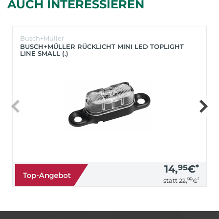
AUCH INTERESSIEREN
Busch+Müller
BUSCH+MÜLLER RÜCKLICHT MINI LED TOPLIGHT
LINE SMALL (.)
14,
95
€
*
90
*
statt
22,
€