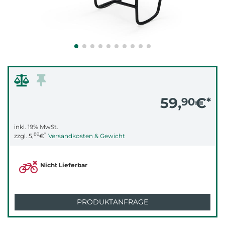
59,
€
90
*
inkl. 19% MwSt.
89
*
zzgl.
5,
€
Versandkosten & Gewicht
Nicht Lieferbar
PRODUKTANFRAGE