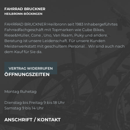
FAHRRAD BRUCKNER
HEILBRONN-BÖCKINGEN
FAHRRAD BRUCKNER Heilbronn seit 1983 Inhabergeführtes
Fahrradfachgeschäft mit Topmarken wie Cube Bikes,
Riese&Müller, Cone , Uno, Van Raam, Puky und andere.
Beratung ist unsere Leidenschaft. Für unsere Kunden
Meisterwerkstatt mit geschultem Personal. . Wir sind auch nach
dem Kauf für Sie da.
VERTRAG WIDERRUFEN
ÖFFNUNGSZEITEN
Montag Ruhetag
Dienstag bis Freitag 9 bis 18 Uhr
Samstag 9 bis 14 Uhr
ANSCHRIFT / KONTAKT