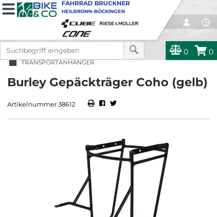
FAHRRAD BRUCKNER
HEILBRONN-BÖCKINGEN
0
0
TRANSPORTANHÄNGER
Burley Gepäckträger Coho (gelb)
Artikelnummer 38612