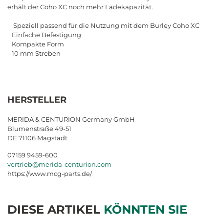
erhält der Coho XC noch mehr Ladekapazität.
Speziell passend für die Nutzung mit dem Burley Coho XC
Einfache Befestigung
Kompakte Form
10 mm Streben
HERSTELLER
MERIDA & CENTURION Germany GmbH
Blumenstraße 49-51
DE 71106 Magstadt
07159 9459-600
vertrieb@merida-centurion.com
https://www.mcg-parts.de/
DIESE ARTIKEL
KÖNNTEN SIE