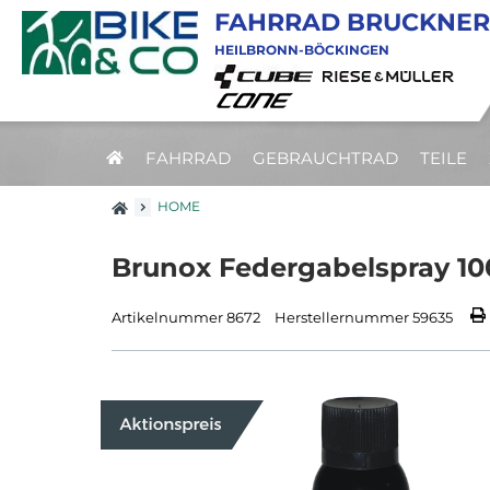
FAHRRAD BRUCKNER
HEILBRONN-BÖCKINGEN
FAHRRAD
GEBRAUCHTRAD
TEILE
HOME
Brunox Federgabelspray 1
Artikelnummer 8672
Herstellernummer 59635