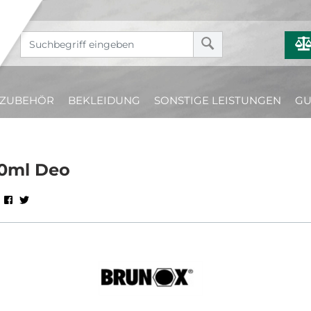
ZUBEHÖR
BEKLEIDUNG
SONSTIGE LEISTUNGEN
GU
00ml Deo