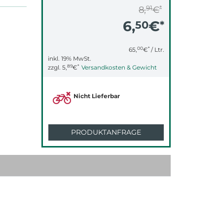
91
*
8,
€
6,
€
50
*
00
*
65,
€
/ Ltr.
inkl. 19% MwSt.
89
*
zzgl.
5,
€
Versandkosten & Gewicht
Nicht Lieferbar
PRODUKTANFRAGE