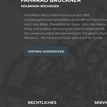
FAHRRAD BRUCKNER
HEILBRONN-BÖCKINGEN
FAHRRAD BRUCKNER Heilbronn seit 1983
Inhabergeführtes Fahrradfachgeschäft mit Topmark
wie Cube Bikes, Riese&Müller, Cone , Uno, Van Raam,
Puky und andere. Beratung ist unsere Leidenschaft.
Für unsere Kunden Meisterwerkstatt mit geschultem
Personal. . Wir sind auch nach dem Kauf für Sie da.
VERTRAG WIDERRUFEN
RECHTLICHES
SERVI