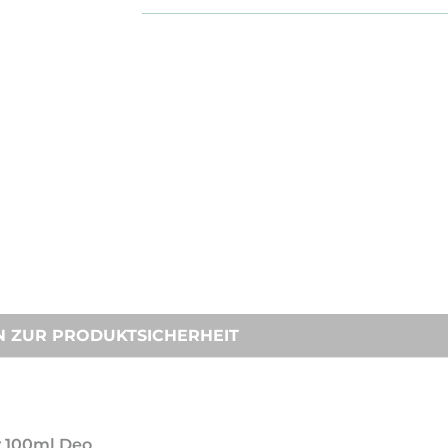
N ZUR PRODUKTSICHERHEIT
y 100ml Deo