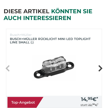
DIESE ARTIKEL
KÖNNTEN SIE
AUCH INTERESSIEREN
Busch+Müller
BUSCH+MÜLLER RÜCKLICHT MINI LED TOPLIGHT
LINE SMALL (.)
14,
95
€
*
90
*
statt
22,
€