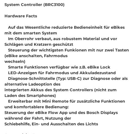
System Controller (BRC3100)
Hardware Facts
Auf das Wesentliche reduzierte Bedieneinheit für eBikes
mit dem smarten System
Im Oberrohr verbaut, aus robustem Material und vor
Schlägen und Kratzern geschützt
Steuerung der wichtigsten Funkionen mit nur zwei Tasten
(eBike anschalten, Fahrmodus
wechseln)
Smarte Funktionen verfügbar wie z.B. eBike Lock
LED-Anzeigen für Fahrmodus und Akkuladezustand
Diagnose-Schnittstelle (Typ: USB-C) zur Diagnose oder als
alternative Ladeoption des
integrierten Akkus des System Controllers (nicht zum
Laden des Smartphones)
Erweiterbar mit Mini Remote für zusätzliche Funktionen
und komfortablere Bedienung:
Steuerung der eBike Flow App und des Bosch Displays
während der Fahrt, Nutzung der
Schiebehilfe, Ein- und Ausschalten des Lichts