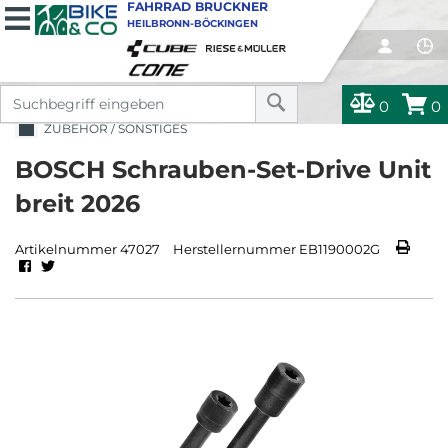
FAHRRAD BRUCKNER
HEILBRONN-BÖCKINGEN
0
0
ZUBEHÖR / SONSTIGES
BOSCH Schrauben-Set-Drive Unit
breit 2026
Artikelnummer 47027
Herstellernummer EB1190002G