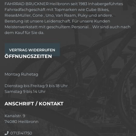
FAHRRAD BRUCKNER Heilbronn seit 1983 Inhabergeführtes
Fahrradfachgeschäft mit Topmarken wie Cube Bikes,
Riese&Müller, Cone , Uno, Van Raam, Puky und andere.
Beratung ist unsere Leidenschaft. Für unsere Kunden
Meisterwerkstatt mit geschultem Personal. . Wir sind auch nach
dem Kauf für Sie da.
VERTRAG WIDERRUFEN
ÖFFNUNGSZEITEN
Montag Ruhetag
Dienstag bis Freitag 9 bis 18 Uhr
Samstag 9 bis 14 Uhr
ANSCHRIFT / KONTAKT
Kanalstr. 9
74080 Heilbronn
0713141750