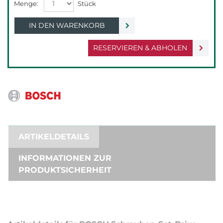
IN DEN WARENKORB
RESERVIEREN & ABHOLEN
ARTIKELDETAILS
INFORMATIONEN ZUR
PRODUKTSICHERHEIT