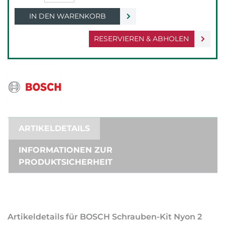
IN DEN WARENKORB
RESERVIEREN & ABHOLEN
ARTIKELDETAILS
INFORMATIONEN ZUR
PRODUKTSICHERHEIT
Artikeldetails für BOSCH Schrauben-Kit Nyon 2