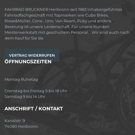
FAHRRAD BRUCKNER Heilbronn seit 1983 Inhabergeführtes
Fahrradfachgeschäft mit Topmarken wie Cube Bikes,
Riese&Müller, Cone , Uno, Van Raam, Puky und andere.
Beratung ist unsere Leidenschaft. Für unsere Kunden
Meisterwerkstatt mit geschultem Personal. . Wir sind auch nach
dem Kauf für Sie da.
VERTRAG WIDERRUFEN
ÖFFNUNGSZEITEN
Montag Ruhetag
Dienstag bis Freitag 9 bis 18 Uhr
Samstag 9 bis 14 Uhr
ANSCHRIFT / KONTAKT
Kanalstr. 9
74080 Heilbronn