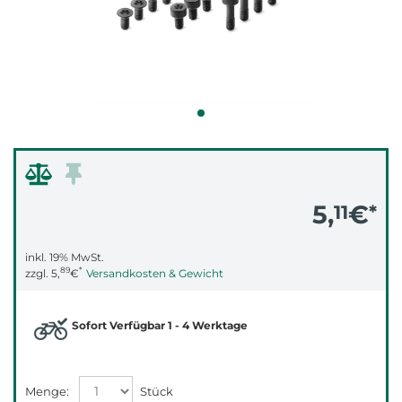
5,
€
11
*
inkl. 19% MwSt.
89
*
zzgl.
5,
€
Versandkosten & Gewicht
Sofort Verfügbar 1 - 4 Werktage