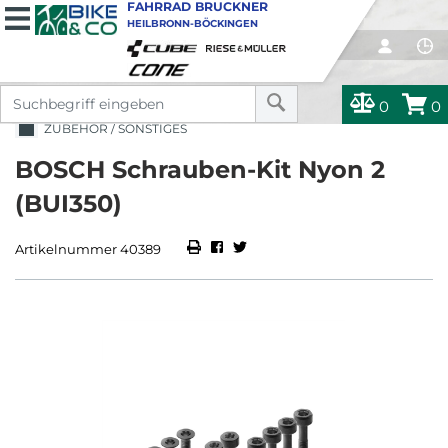
FAHRRAD BRUCKNER
HEILBRONN-BÖCKINGEN
0
0
ZUBEHÖR / SONSTIGES
BOSCH Schrauben-Kit Nyon 2
(BUI350)
Artikelnummer 40389