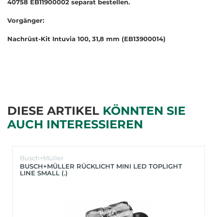
40758 EB11900002 separat bestellen.
Vorgänger:
Nachrüst-Kit Intuvia 100, 31,8 mm (EB13900014)
DIESE ARTIKEL
KÖNNTEN SIE
AUCH INTERESSIEREN
Busch+Müller
BUSCH+MÜLLER RÜCKLICHT MINI LED TOPLIGHT
LINE SMALL (.)