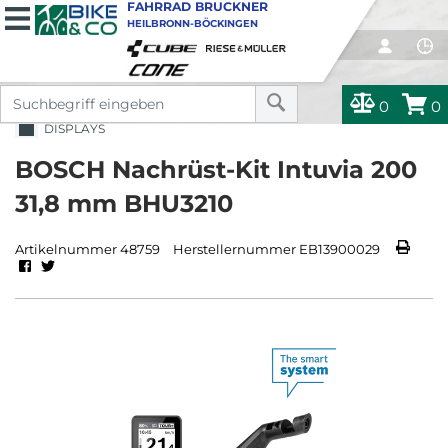
FAHRRAD BRUCKNER
HEILBRONN-BÖCKINGEN
0
0
DISPLAYS
BOSCH Nachrüst-Kit Intuvia 200
31,8 mm BHU3210
Artikelnummer 48759
Herstellernummer EB13900029