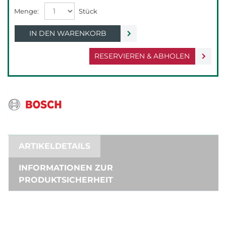
IN DEN WARENKORB
RESERVIEREN & ABHOLEN
ARTIKELDETAILS
INFORMATIONEN ZUR
PRODUKTSICHERHEIT