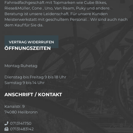
Fahrradfachgeschäft mit Topmarken wie Cube Bikes,
Riese&Müller, Cone , Uno, Van Raam, Puky und andere.
Beratung ist unsere Leidenschaft. Für unsere Kunden
Meisterwerkstatt mit geschultem Personal. . Wir sind auch nach
dem Kauf für Sie da.
VERTRAG WIDERRUFEN
ÖFFNUNGSZEITEN
Montag Ruhetag
Dienstag bis Freitag 9 bis 18 Uhr
Samstag 9 bis 14 Uhr
ANSCHRIFT / KONTAKT
Kanalstr. 9
74080 Heilbronn
0713141750
07131483142