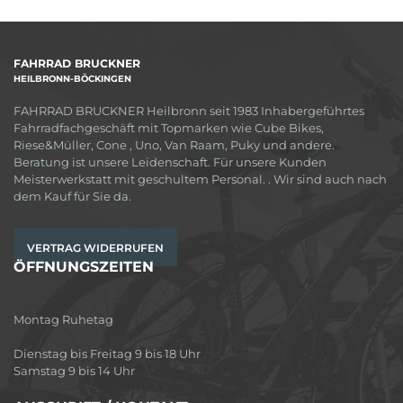
FAHRRAD BRUCKNER
HEILBRONN-BÖCKINGEN
FAHRRAD BRUCKNER Heilbronn seit 1983 Inhabergeführtes
Fahrradfachgeschäft mit Topmarken wie Cube Bikes,
Riese&Müller, Cone , Uno, Van Raam, Puky und andere.
Beratung ist unsere Leidenschaft. Für unsere Kunden
Meisterwerkstatt mit geschultem Personal. . Wir sind auch nach
dem Kauf für Sie da.
VERTRAG WIDERRUFEN
ÖFFNUNGSZEITEN
Montag Ruhetag
Dienstag bis Freitag 9 bis 18 Uhr
Samstag 9 bis 14 Uhr