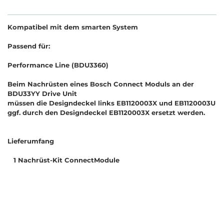
Kompatibel mit dem smarten System
Passend für:
Performance Line (BDU3360)
Beim Nachrüsten eines Bosch Connect Moduls an der
BDU33YY Drive Unit
müssen die Designdeckel links EB1120003X und EB1120003U
ggf. durch den Designdeckel EB1120003X ersetzt werden.
Lieferumfang
1 Nachrüst-Kit ConnectModule