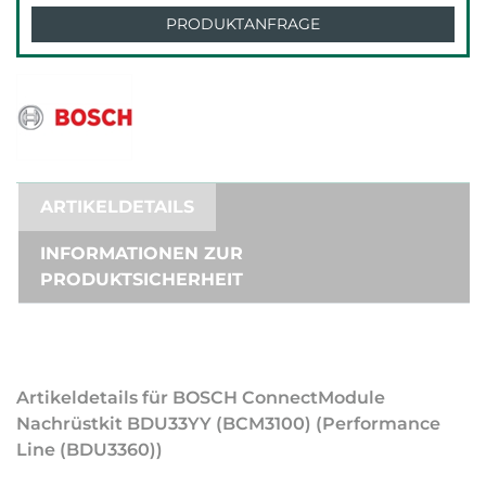
PRODUKTANFRAGE
ARTIKELDETAILS
INFORMATIONEN ZUR
PRODUKTSICHERHEIT
Artikeldetails für BOSCH ConnectModule
Nachrüstkit BDU33YY (BCM3100) (Performance
Line (BDU3360))