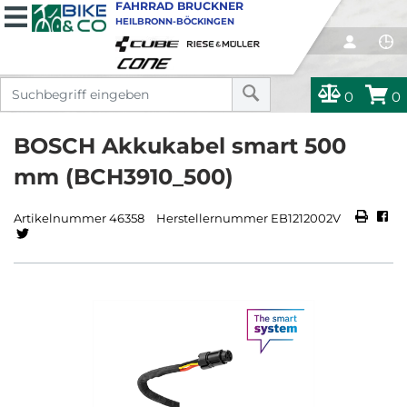
FAHRRAD BRUCKNER
HEILBRONN-BÖCKINGEN
0
0
BOSCH Akkukabel smart 500
mm (BCH3910_500)
Artikelnummer 46358
Herstellernummer EB1212002V