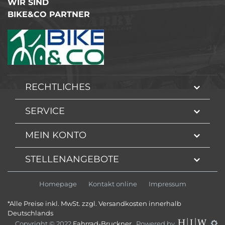
WIR SIND
BIKE&CO PARTNER
RECHTLICHES
SERVICE
MEIN KONTO
STELLENANGEBOTE
Homepage
Kontakt online
Impressum
*Alle Preise inkl. MwSt. zzgl. Versandkosten innerhalb
Deutschlands
Copyright © 2022
Fahrrad-Bruckner
. Powered by