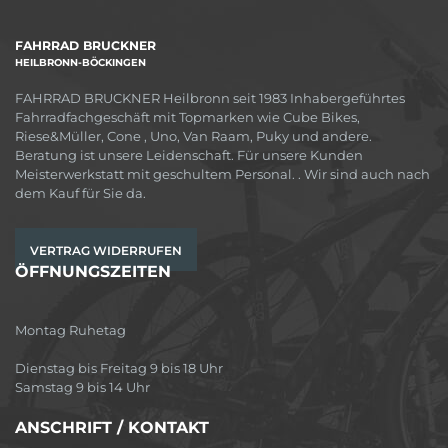
FAHRRAD BRUCKNER
HEILBRONN-BÖCKINGEN
FAHRRAD BRUCKNER Heilbronn seit 1983 Inhabergeführtes
Fahrradfachgeschäft mit Topmarken wie Cube Bikes,
Riese&Müller, Cone , Uno, Van Raam, Puky und andere.
Beratung ist unsere Leidenschaft. Für unsere Kunden
Meisterwerkstatt mit geschultem Personal. . Wir sind auch nach
dem Kauf für Sie da.
VERTRAG WIDERRUFEN
ÖFFNUNGSZEITEN
Montag Ruhetag
Dienstag bis Freitag 9 bis 18 Uhr
Samstag 9 bis 14 Uhr
ANSCHRIFT / KONTAKT