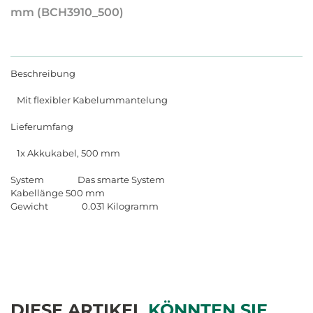
mm (BCH3910_500)
Beschreibung
Mit flexibler Kabelummantelung
Lieferumfang
1x Akkukabel, 500 mm
System Das smarte System
Kabellänge 500 mm
Gewicht 0.031 Kilogramm
DIESE ARTIKEL
KÖNNTEN SIE