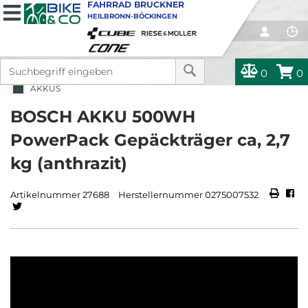
FAHRRAD BRUCKNER
HEILBRONN-BÖCKINGEN
0
0
AKKUS
BOSCH AKKU 500WH
PowerPack Gepäckträger ca, 2,7
kg (anthrazit)
Artikelnummer 27688
Herstellernummer 0275007532