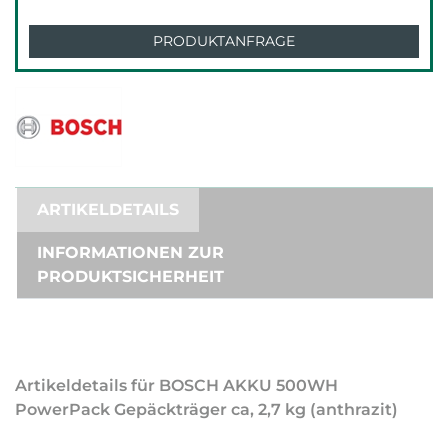
PRODUKTANFRAGE
ARTIKELDETAILS
INFORMATIONEN ZUR
PRODUKTSICHERHEIT
Artikeldetails für BOSCH AKKU 500WH
PowerPack Gepäckträger ca, 2,7 kg (anthrazit)