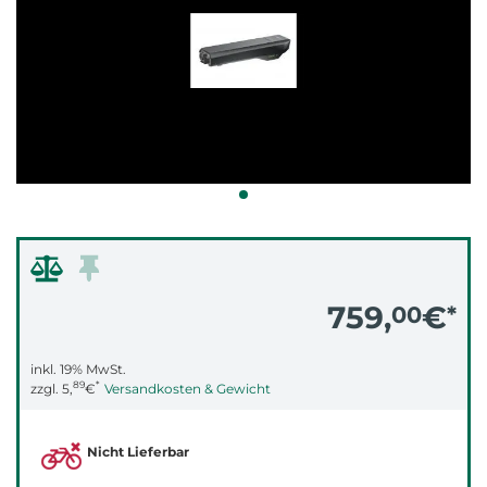
759,
€
00
*
inkl. 19% MwSt.
89
*
zzgl.
5,
€
Versandkosten & Gewicht
Nicht Lieferbar