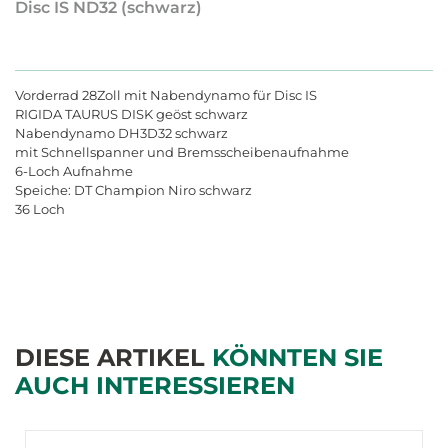
Disc IS ND32 (schwarz)
Vorderrad 28Zoll mit Nabendynamo für Disc IS
RIGIDA TAURUS DISK geöst schwarz
Nabendynamo DH3D32 schwarz
mit Schnellspanner und Bremsscheibenaufnahme
6-Loch Aufnahme
Speiche: DT Champion Niro schwarz
36 Loch
DIESE ARTIKEL
KÖNNTEN SIE
AUCH INTERESSIEREN