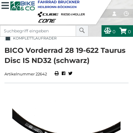
FAHRRAD BRUCKNER
HEILBRONN-BÖCKINGEN
0
0
KOMPLETTLAUFRÄDER
BICO Vorderrad 28 19-622 Taurus
Disc IS ND32 (schwarz)
Artikelnummer 22642