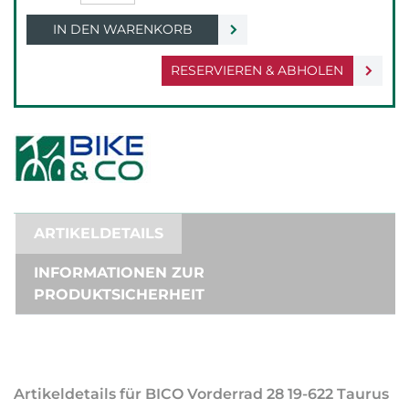
IN DEN WARENKORB
RESERVIEREN & ABHOLEN
ARTIKELDETAILS
INFORMATIONEN ZUR
PRODUKTSICHERHEIT
Artikeldetails für BICO Vorderrad 28 19-622 Taurus