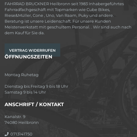
FAHRRAD BRUCKNER Heilbronn seit 1983 Inhabergeführtes
Fahrradfachgeschäft mit Topmarken wie Cube Bikes,
Riese&Müller, Cone , Uno, Van Raam, Puky und andere.
Beratung ist unsere Leidenschaft. Für unsere Kunden
Meisterwerkstatt mit geschultem Personal. . Wir sind auch nach
dem Kauf für Sie da.
VERTRAG WIDERRUFEN
ÖFFNUNGSZEITEN
Montag Ruhetag
Dienstag bis Freitag 9 bis 18 Uhr
Samstag 9 bis 14 Uhr
ANSCHRIFT / KONTAKT
Kanalstr. 9
74080 Heilbronn
0713141750