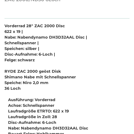
Vorderrad 28" ZAC 2000 Disc
622 x 19 |
Nabe: Nabendynamo DH3D32AAL Disc |
Schnellspanner |
Speichen: silber |
Disc-Aufnahme: 6-Loch |
Felge: schwarz
RYDE ZAC 2000 geöst Disk
Shimano Nabe mit Schnellspanner
Speiche: Niro 2,0 mm
36 Loch
Ausführung: Vorderrad
Achse: Schnellspanner
Laufradgröße ETRTO: 622 x 19
Laufradgröße in Zoll: 28
Disc-Aufnahme: 6-Loch
Nabe: Nabendynamo DH3D32AAL Disc
Bauart Felge: Hohlkammer