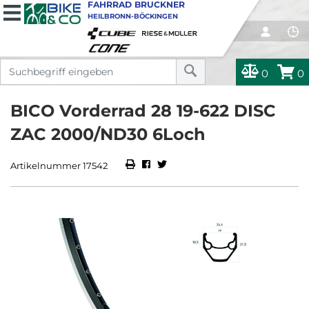
FAHRRAD BRUCKNER
HEILBRONN-BÖCKINGEN
0
0
BICO Vorderrad 28 19-622 DISC
ZAC 2000/ND30 6Loch
Artikelnummer 17542