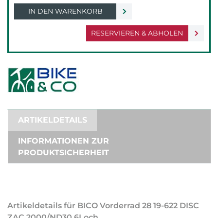
IN DEN WARENKORB
RESERVIEREN & ABHOLEN
ARTIKELDETAILS
INFORMATIONEN ZUR
PRODUKTSICHERHEIT
Artikeldetails für BICO Vorderrad 28 19-622 DISC
ZAC 2000/ND30 6Loch