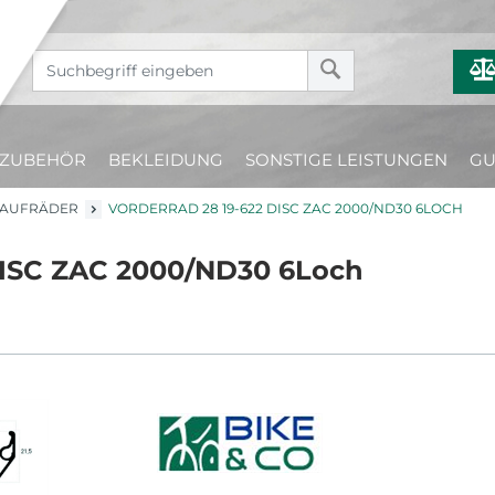
ZUBEHÖR
BEKLEIDUNG
SONSTIGE LEISTUNGEN
GU
LAUFRÄDER
VORDERRAD 28 19-622 DISC ZAC 2000/ND30 6LOCH
DISC ZAC 2000/ND30 6Loch