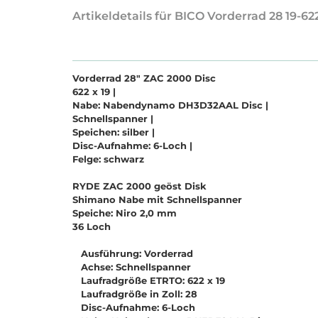
Artikeldetails für BICO Vorderrad 28 19-
Vorderrad 28" ZAC 2000 Disc
622 x 19 |
Nabe: Nabendynamo DH3D32AAL Disc |
Schnellspanner |
Speichen: silber |
Disc-Aufnahme: 6-Loch |
Felge: schwarz
RYDE ZAC 2000 geöst Disk
Shimano Nabe mit Schnellspanner
Speiche: Niro 2,0 mm
36 Loch
Ausführung: Vorderrad
Achse: Schnellspanner
Laufradgröße ETRTO: 622 x 19
Laufradgröße in Zoll: 28
Disc-Aufnahme: 6-Loch