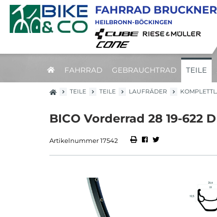
FAHRRAD BRUCKNER
HEILBRONN-BÖCKINGEN
FAHRRAD
GEBRAUCHTRAD
TEILE
TEILE
TEILE
LAUFRÄDER
KOMPLETT
BICO Vorderrad 28 19-622 
Artikelnummer 17542