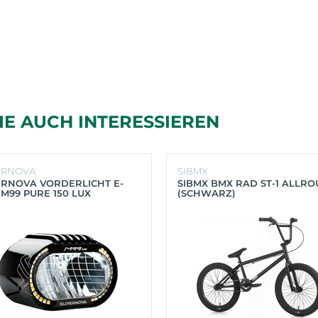
IE AUCH INTERESSIEREN
ERNOVA
SIBMX
RNOVA VORDERLICHT E-
SIBMX BMX RAD ST-1 ALLR
 M99 PURE 150 LUX
(SCHWARZ)
HWARZ)