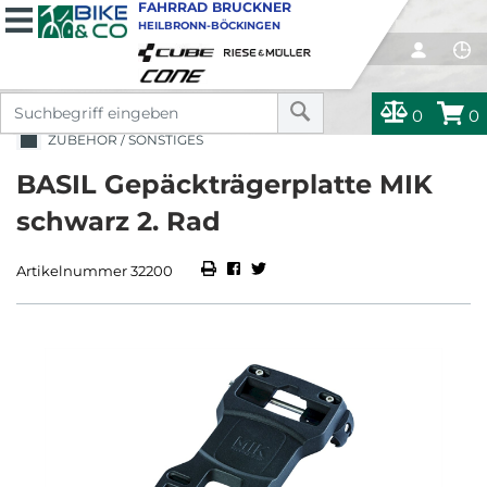
FAHRRAD BRUCKNER
HEILBRONN-BÖCKINGEN
0
0
ZUBEHÖR / SONSTIGES
BASIL Gepäckträgerplatte MIK
schwarz 2. Rad
Artikelnummer 32200