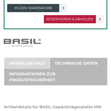
IN DEN WARENKORB
RESERVIEREN & ABHOLEN
ARTIKELDETAILS
TECHNISCHE DATEN
INFORMATIONEN ZUR
PRODUKTSICHERHEIT
Artikeldetails für BASIL Gepäckträgerplatte MIK