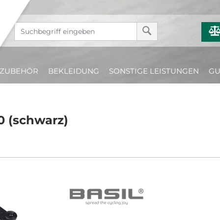
ZUBEHÖR
BEKLEIDUNG
SONSTIGE LEISTUNGEN
GU
0 (schwarz)