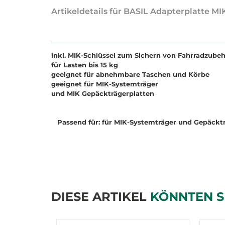
Artikeldetails für BASIL Adapterplatte MI
inkl. MIK-Schlüssel zum Sichern von Fahrradzube
für Lasten bis 15 kg
geeignet für abnehmbare Taschen und Körbe
geeignet für MIK-Systemträger
und MIK Gepäckträgerplatten
Passend für: für MIK-Systemträger und Gepäcktr
DIESE ARTIKEL
KÖNNTEN S