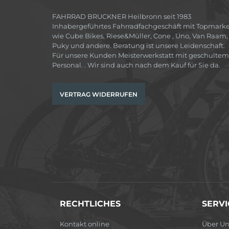
FAHRRAD BRUCKNER Heilbronn seit 1983
Inhabergeführtes Fahrradfachgeschäft mit Topmark
wie Cube Bikes, Riese&Müller, Cone , Uno, Van Raam,
Puky und andere. Beratung ist unsere Leidenschaft.
Für unsere Kunden Meisterwerkstatt mit geschultem
Personal. . Wir sind auch nach dem Kauf für Sie da.
VERTRAG WIDERRUFEN
RECHTLICHES
SERVI
Kontakt online
Über Un