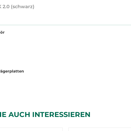
K 2.0 (schwarz)
hör
ägerplatten
IE AUCH INTERESSIEREN