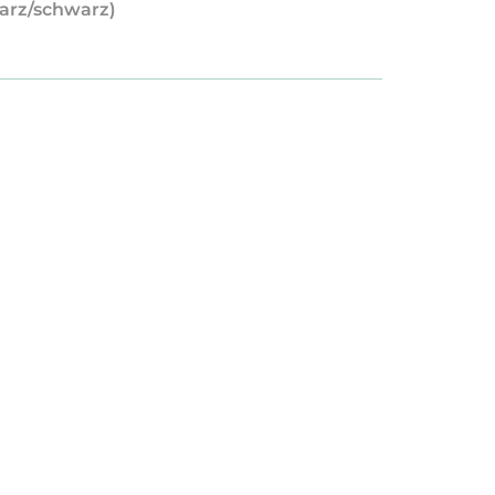
warz/schwarz)