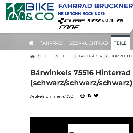
FAHRRAD BRUCKNER
HEILBRONN-BÖCKINGEN
FAHRRAD
GEBRAUCHTRAD
TEILE
TEILE
TEILE
LAUFRÄDER
KOMPLETT
Bärwinkels 75516 Hinterrad
(schwarz/schwarz/schwarz)
Artikelnummer 47392