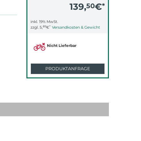
139,
€
50
*
inkl. 19% MwSt.
89
*
zzgl.
5,
€
Versandkosten & Gewicht
Nicht Lieferbar
PRODUKTANFRAGE