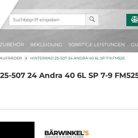
ZUBEHÖR
BEKLEIDUNG
SONSTIGE LEISTUNGEN
GU
LAUFRÄDER
HINTERRAD 25-507 24 ANDRA 40 6L SP 7-9 FM525
 25-507 24 Andra 40 6L SP 7-9 FM52