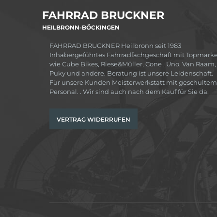
FAHRRAD BRUCKNER
HEILBRONN-BÖCKINGEN
FAHRRAD BRUCKNER Heilbronn seit 1983
Inhabergeführtes Fahrradfachgeschäft mit Topmark
wie Cube Bikes, Riese&Müller, Cone , Uno, Van Raam,
Puky und andere. Beratung ist unsere Leidenschaft.
Für unsere Kunden Meisterwerkstatt mit geschultem
Personal. . Wir sind auch nach dem Kauf für Sie da.
VERTRAG WIDERRUFEN