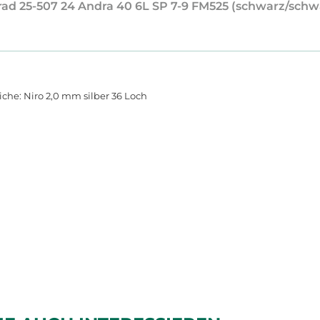
errad 25-507 24 Andra 40 6L SP 7-9 FM525 (schwarz/sch
he: Niro 2,0 mm silber 36 Loch